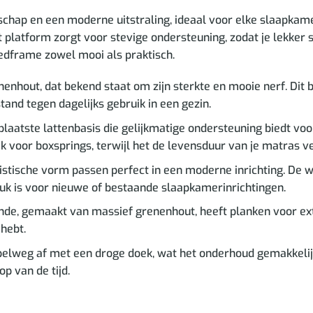
schap en een moderne uitstraling, ideaal voor elke slaapka
Het platform zorgt voor stevige ondersteuning, zodat je lekke
edframe zowel mooi als praktisch.
nhout, dat bekend staat om zijn sterkte en mooie nerf. Dit 
tand tegen dagelijks gebruik in een gezin.
laatste lattenbasis die gelijkmatige ondersteuning biedt voo
 voor boxsprings, terwijl het de levensduur van je matras ve
istische vorm passen perfect in een moderne inrichting. De 
uk is voor nieuwe of bestaande slaapkamerinrichtingen.
de, gemaakt van massief grenenhout, heeft planken voor ext
 hebt.
lweg af met een droge doek, wat het onderhoud gemakkelijk m
op van de tijd.