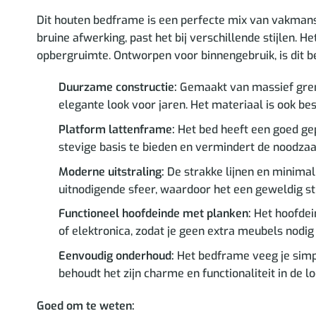
Dit houten bedframe is een perfecte mix van vakman
bruine afwerking, past het bij verschillende stijlen. 
opbergruimte. Ontworpen voor binnengebruik, is dit b
Duurzame constructie:
Gemaakt van massief grene
elegante look voor jaren. Het materiaal is ook bes
Platform lattenframe:
Het bed heeft een goed gep
stevige basis te bieden en vermindert de noodzaak
Moderne uitstraling:
De strakke lijnen en minimal
uitnodigende sfeer, waardoor het een geweldig st
Functioneel hoofdeinde met planken:
Het hoofdein
of elektronica, zodat je geen extra meubels nodig
Eenvoudig onderhoud:
Het bedframe veeg je simpe
behoudt het zijn charme en functionaliteit in de lo
Goed om te weten: