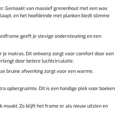
mer. Gemaakt van massief grenenhout met een wax
r slaapt, en het hoofdeinde met planken biedt slimme
bedframe geeft je stevige ondersteuning en een
r je matras. Dit ontwerp zorgt voor comfort door een
rlengt door betere luchtcirculatie.
wax bruine afwerking zorgt voor een warme,
ra opbergruimte. Dit is een handige plek voor boeken
aakt. Zo blijft het frame er als nieuw uitzien en