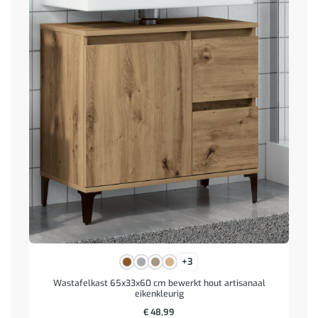
+3
Wastafelkast 65x33x60 cm bewerkt hout artisanaal
eikenkleurig
€
48,99