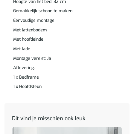
Hoogte van het bed: 32 cm
Gemakkelijk schoon te maken
Eenvoudige montage
Met lattenbodem
Met hoofdeinde
Met lade
Montage vereist: Ja
Aflevering:
1 x Bedframe
1 x Hoofdsteun
Dit vind je misschien ook leuk