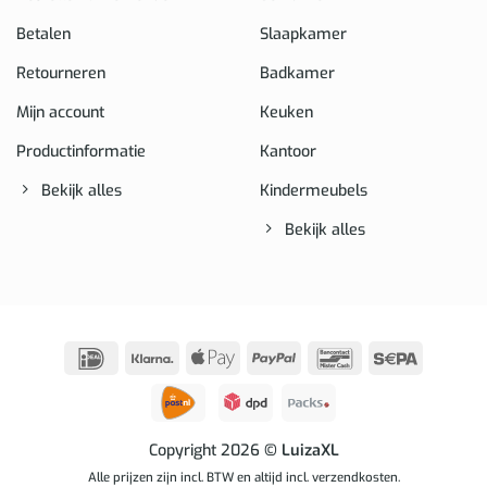
Betalen
Slaapkamer
Retourneren
Badkamer
Mijn account
Keuken
Productinformatie
Kantoor
Bekijk alles
Kindermeubels
Bekijk alles
IDeal
Klarna
Apple
PayPal
Bancontact
Sepa
Pay
Copyright 2026
© LuizaXL
Alle prijzen zijn incl. BTW en altijd incl. verzendkosten.