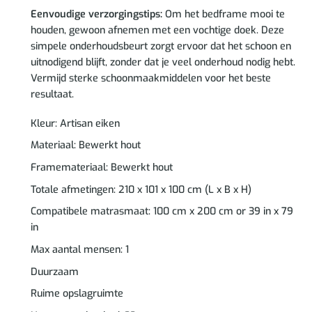
Eenvoudige verzorgingstips:
Om het bedframe mooi te
houden, gewoon afnemen met een vochtige doek. Deze
simpele onderhoudsbeurt zorgt ervoor dat het schoon en
uitnodigend blijft, zonder dat je veel onderhoud nodig hebt.
Vermijd sterke schoonmaakmiddelen voor het beste
resultaat.
Kleur: Artisan eiken
Materiaal: Bewerkt hout
Framemateriaal: Bewerkt hout
Totale afmetingen: 210 x 101 x 100 cm (L x B x H)
Compatibele matrasmaat: 100 cm x 200 cm or 39 in x 79
in
Max aantal mensen: 1
Duurzaam
Ruime opslagruimte