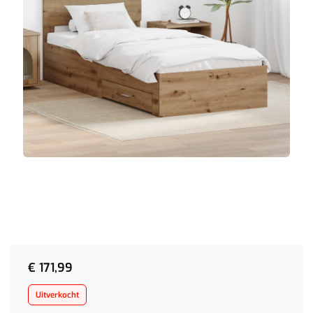
€
171,99
Uitverkocht