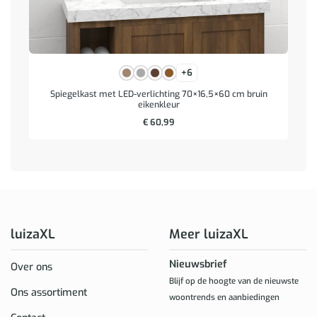
+6
Spiegelkast met LED-verlichting 70×16,5×60 cm bruin
eikenkleur
€
60,99
luizaXL
Meer luizaXL
Nieuwsbrief
Over ons
Blijf op de hoogte van de nieuwste
Ons assortiment
woontrends en aanbiedingen