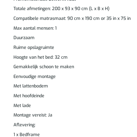
Totale afmetingen: 200 x 93 x 90 cm (L x B x H)
Compatibele matrasmaat: 90 cm x 190 cm or 35 in x 75 in
Max aantal mensen: 1
Duurzaam
Ruime opslagruimte
Hoogte van het bed: 32 cm
Gemakkelijk schoon te maken
Eenvoudige montage
Met lattenbodem
Met hoofdeinde
Met lade
Montage vereist: Ja
Aflevering:
1 x Bedframe