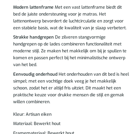
Modern lattenframe
Met een vast lattenframe biedt dit
bed de juiste ondersteuning voor je matras. Het
lattenontwerp bevordert de luchtcirculatie en zorgt voor
een stabiele basis, wat de kwaliteit van je slaap verbetert.
Strakke handgrepen
De zilveren stangvormige
handgrepen op de lades combineren functionaliteit met
moderne stijl. Ze maken het makkelijk om bij je spullen te
komen en passen perfect bij het minimalistische ontwerp
van het bed.
Eenvoudig onderhoud
Het onderhouden van dit bed is heel
simpel; met een vochtige doek veeg je het makkelijk
schoon, zodat het er altijd fris uitziet. Dit maakt het een
praktische keuze voor drukke mensen die stijl en gemak
willen combineren.
Kleur: Artisan eiken
Materiaal: Bewerkt hout
Framemateriaal: Bewerkt hout