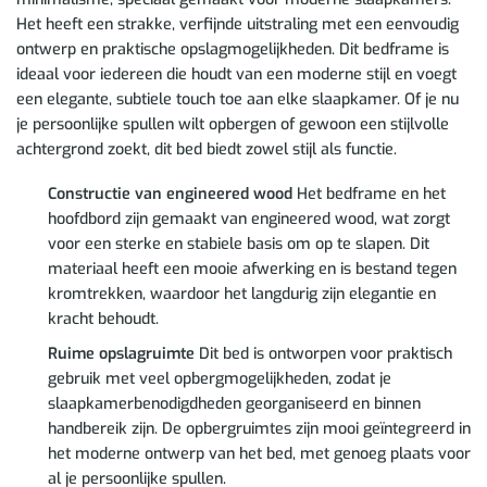
Het heeft een strakke, verfijnde uitstraling met een eenvoudig
ontwerp en praktische opslagmogelijkheden. Dit bedframe is
ideaal voor iedereen die houdt van een moderne stijl en voegt
een elegante, subtiele touch toe aan elke slaapkamer. Of je nu
je persoonlijke spullen wilt opbergen of gewoon een stijlvolle
achtergrond zoekt, dit bed biedt zowel stijl als functie.
Constructie van engineered wood
Het bedframe en het
hoofdbord zijn gemaakt van engineered wood, wat zorgt
voor een sterke en stabiele basis om op te slapen. Dit
materiaal heeft een mooie afwerking en is bestand tegen
kromtrekken, waardoor het langdurig zijn elegantie en
kracht behoudt.
Ruime opslagruimte
Dit bed is ontworpen voor praktisch
gebruik met veel opbergmogelijkheden, zodat je
slaapkamerbenodigdheden georganiseerd en binnen
handbereik zijn. De opbergruimtes zijn mooi geïntegreerd in
het moderne ontwerp van het bed, met genoeg plaats voor
al je persoonlijke spullen.