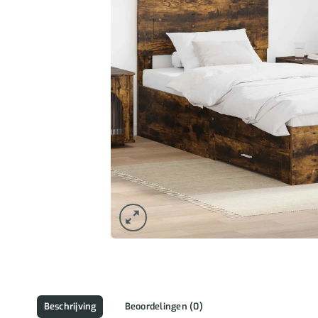
Beschrijving
Beoordelingen (0)