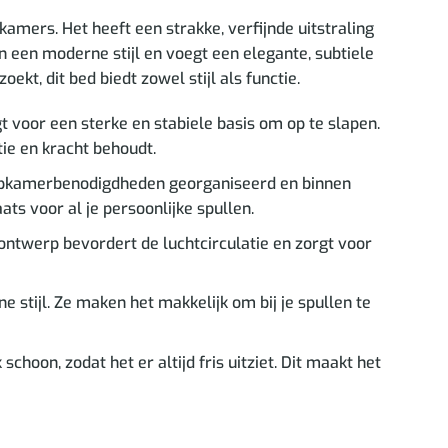
amers. Het heeft een strakke, verfijnde uitstraling
 een moderne stijl en voegt een elegante, subtiele
kt, dit bed biedt zowel stijl als functie.
voor een sterke en stabiele basis om op te slapen.
ie en kracht behoudt.
aapkamerbenodigdheden georganiseerd en binnen
ts voor al je persoonlijke spullen.
ontwerp bevordert de luchtcirculatie en zorgt voor
stijl. Ze maken het makkelijk om bij je spullen te
hoon, zodat het er altijd fris uitziet. Dit maakt het