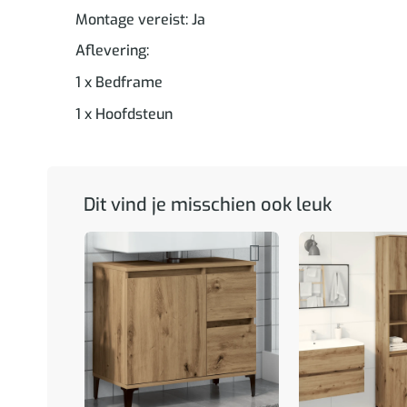
Montage vereist: Ja
Aflevering:
1 x Bedframe
1 x Hoofdsteun
Dit vind je misschien ook leuk