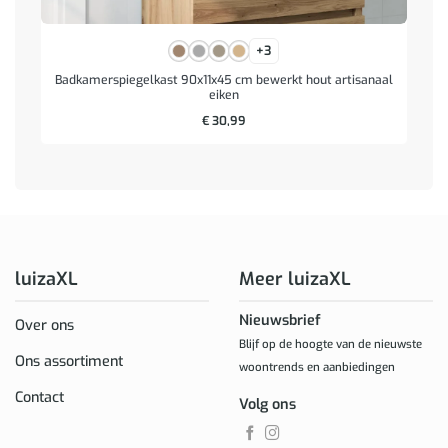
+3
Badkamerspiegelkast 90x11x45 cm bewerkt hout artisanaal
eiken
€
30,99
luizaXL
Meer luizaXL
Nieuwsbrief
Over ons
Blijf op de hoogte van de nieuwste
Ons assortiment
woontrends en aanbiedingen
Contact
Volg ons