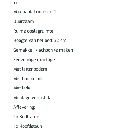
in
Max aantal mensen: 1
Duurzaam
Ruime opslagruimte
Hoogte van het bed: 32 cm
Gemakkelijk schoon te maken
Eenvoudige montage
Met lattenbodem
Met hoofdeinde
Met lade
Montage vereist: Ja
Aflevering:
1 x Bedframe
1 x Hoofdsteun