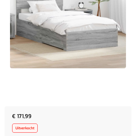
€
171,99
Uitverkocht