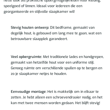
nette look als praktische opbergmogelijkheden voor kleding,
speelgoed of linnen. Ideaal voor iedereen die een
georganiseerde en stijlvolle slaapkamer wil!
Stevig houten ontwerp:
Dit bedframe, gemaakt van
degelijk hout, is gebouwd om lang mee te gaan, wat een
betrouwbare slaapplek garandeert.
Veel opbergruimte:
Met traditionele lades en handgrepen,
gemaakt van hetzelfde hout voor een uniforme stijl.
Genoeg ruimte om verschillende spullen op te bergen en
zo je slaapkamer netjes te houden.
Eenvoudige montage:
Het is makkelijk om in elkaar te
zetten. Je hebt alleen een schroevendraaier nodig, en het
kan met twee mensen worden gedaan. Het blijft stevig!