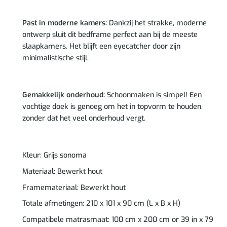
Past in moderne kamers:
Dankzij het strakke, moderne
ontwerp sluit dit bedframe perfect aan bij de meeste
slaapkamers. Het blijft een eyecatcher door zijn
minimalistische stijl.
Gemakkelijk onderhoud:
Schoonmaken is simpel! Een
vochtige doek is genoeg om het in topvorm te houden,
zonder dat het veel onderhoud vergt.
Kleur: Grijs sonoma
Materiaal: Bewerkt hout
Framemateriaal: Bewerkt hout
Totale afmetingen: 210 x 101 x 90 cm (L x B x H)
Compatibele matrasmaat: 100 cm x 200 cm or 39 in x 79