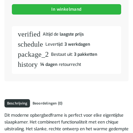
In winkelmand
verified
Altijd de
laagste prijs
schedule
Levertijd:
3 werkdagen
package_2
Bestaat uit:
3 pakketten
history
14 dagen
retourrecht
Beschrijving
Beoordelingen (0)
Dit moderne opbergbedframe is perfect voor elke eigentijdse
slaapkamer. Het combineert functionaliteit met een chique
uitstraling. Het slanke, rechte ontwerp en het warme gedempte