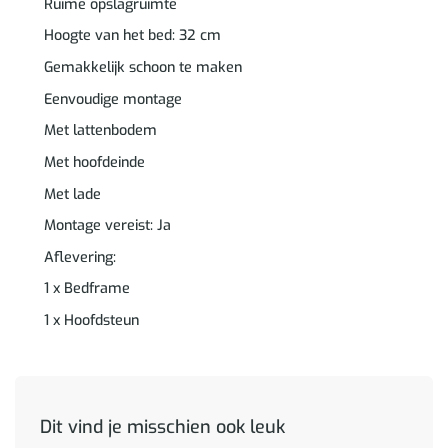
Ruime opslagruimte
Hoogte van het bed: 32 cm
Gemakkelijk schoon te maken
Eenvoudige montage
Met lattenbodem
Met hoofdeinde
Met lade
Montage vereist: Ja
Aflevering:
1 x Bedframe
1 x Hoofdsteun
Dit vind je misschien ook leuk