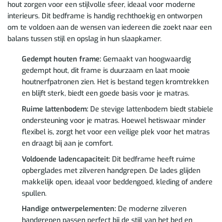
hout zorgen voor een stijlvolle sfeer, ideaal voor moderne
interieurs. Dit bedframe is handig rechthoekig en ontworpen
om te voldoen aan de wensen van iedereen die zoekt naar een
balans tussen stijl en opslag in hun slaapkamer.
Gedempt houten frame:
Gemaakt van hoogwaardig
gedempt hout, dit frame is duurzaam en laat mooie
houtnerfpatronen zien. Het is bestand tegen kromtrekken
en blijft sterk, biedt een goede basis voor je matras.
Ruime lattenbodem:
De stevige lattenbodem biedt stabiele
ondersteuning voor je matras. Hoewel hetiswaar minder
flexibel is, zorgt het voor een veilige plek voor het matras
en draagt bij aan je comfort.
Voldoende ladencapaciteit:
Dit bedframe heeft ruime
opberglades met zilveren handgrepen. De lades glijden
makkelijk open, ideaal voor beddengoed, kleding of andere
spullen.
Handige ontwerpelementen:
De moderne zilveren
handgrepen passen perfect bij de stijl van het bed en