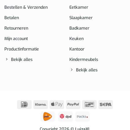
Bestellen & Verzenden
Eetkamer
Betalen
Slaapkamer
Retourneren
Badkamer
Mijn account
Keuken
Productinformatie
Kantoor
Bekijk alles
Kindermeubels
Bekijk alles
IDeal
Klarna
Apple
PayPal
Bancontact
Sepa
Pay
Copyright 2026
© LuizaXL