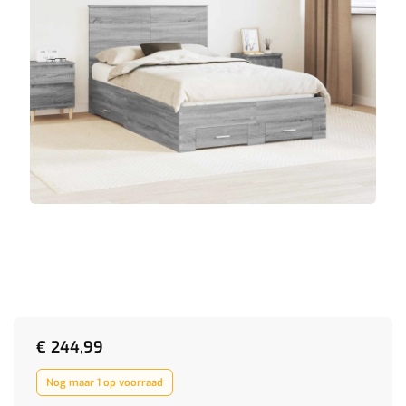
€
244,99
Nog maar 1 op voorraad