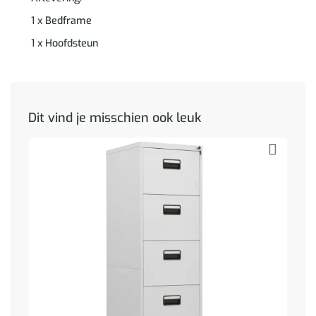
1 x Bedframe
1 x Hoofdsteun
Dit vind je misschien ook leuk