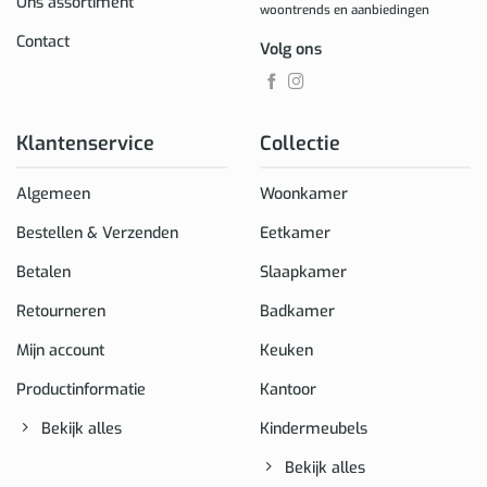
Ons assortiment
woontrends en aanbiedingen
Contact
Volg ons
Klantenservice
Collectie
Algemeen
Woonkamer
Bestellen & Verzenden
Eetkamer
Betalen
Slaapkamer
Retourneren
Badkamer
Mijn account
Keuken
Productinformatie
Kantoor
Bekijk alles
Kindermeubels
Bekijk alles