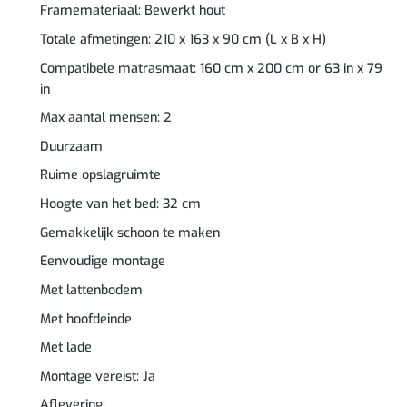
Framemateriaal: Bewerkt hout
Totale afmetingen: 210 x 163 x 90 cm (L x B x H)
Compatibele matrasmaat: 160 cm x 200 cm or 63 in x 79
in
Max aantal mensen: 2
Duurzaam
Ruime opslagruimte
Hoogte van het bed: 32 cm
Gemakkelijk schoon te maken
Eenvoudige montage
Met lattenbodem
Met hoofdeinde
Met lade
Montage vereist: Ja
Aflevering: