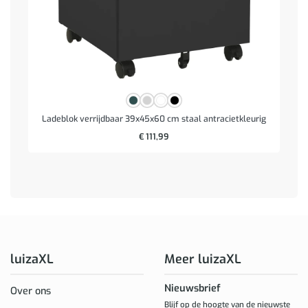
Ladeblok verrijdbaar 39x45x60 cm staal antracietkleurig
€
111,99
luizaXL
Meer luizaXL
Nieuwsbrief
Over ons
Blijf op de hoogte van de nieuwste