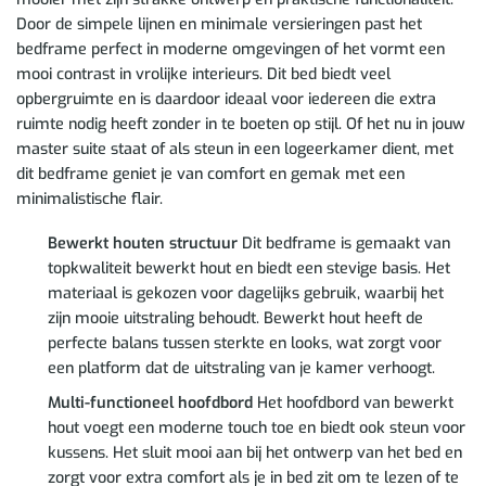
Door de simpele lijnen en minimale versieringen past het
bedframe perfect in moderne omgevingen of het vormt een
mooi contrast in vrolijke interieurs. Dit bed biedt veel
opbergruimte en is daardoor ideaal voor iedereen die extra
ruimte nodig heeft zonder in te boeten op stijl. Of het nu in jouw
master suite staat of als steun in een logeerkamer dient, met
dit bedframe geniet je van comfort en gemak met een
minimalistische flair.
Bewerkt houten structuur
Dit bedframe is gemaakt van
topkwaliteit bewerkt hout en biedt een stevige basis. Het
materiaal is gekozen voor dagelijks gebruik, waarbij het
zijn mooie uitstraling behoudt. Bewerkt hout heeft de
perfecte balans tussen sterkte en looks, wat zorgt voor
een platform dat de uitstraling van je kamer verhoogt.
Multi-functioneel hoofdbord
Het hoofdbord van bewerkt
hout voegt een moderne touch toe en biedt ook steun voor
kussens. Het sluit mooi aan bij het ontwerp van het bed en
zorgt voor extra comfort als je in bed zit om te lezen of te