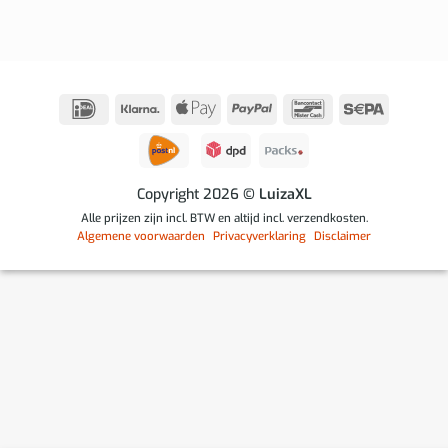
IDeal
Klarna
Apple
PayPal
Bancontact
Sepa
Pay
Copyright 2026
© LuizaXL
Alle prijzen zijn incl. BTW en altijd incl. verzendkosten.
Algemene voorwaarden
Privacyverklaring
Disclaimer