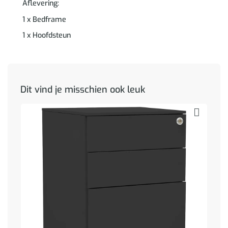
Aflevering:
1 x Bedframe
1 x Hoofdsteun
Dit vind je misschien ook leuk