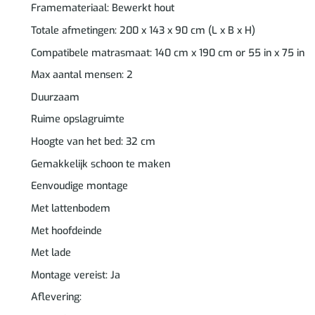
Framemateriaal: Bewerkt hout
Totale afmetingen: 200 x 143 x 90 cm (L x B x H)
Compatibele matrasmaat: 140 cm x 190 cm or 55 in x 75 in
Max aantal mensen: 2
Duurzaam
Ruime opslagruimte
Hoogte van het bed: 32 cm
Gemakkelijk schoon te maken
Eenvoudige montage
Met lattenbodem
Met hoofdeinde
Met lade
Montage vereist: Ja
Aflevering: