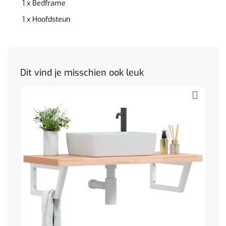
1 x Bedframe
1 x Hoofdsteun
Dit vind je misschien ook leuk