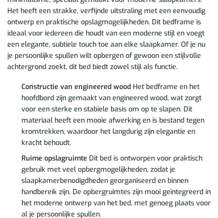
Het heeft een strakke, verfijnde uitstraling met een eenvoudig
ontwerp en praktische opslagmogelijkheden. Dit bedframe is
ideaal voor iedereen die houdt van een moderne stijl en voegt
een elegante, subtiele touch toe aan elke slaapkamer. Of je nu
je persoonlijke spullen wilt opbergen of gewoon een stijlvolle
achtergrond zoekt, dit bed biedt zowel stijl als functie.
Constructie van engineered wood
Het bedframe en het
hoofdbord zijn gemaakt van engineered wood, wat zorgt
voor een sterke en stabiele basis om op te slapen. Dit
materiaal heeft een mooie afwerking en is bestand tegen
kromtrekken, waardoor het langdurig zijn elegantie en
kracht behoudt.
Ruime opslagruimte
Dit bed is ontworpen voor praktisch
gebruik met veel opbergmogelijkheden, zodat je
slaapkamerbenodigdheden georganiseerd en binnen
handbereik zijn. De opbergruimtes zijn mooi geïntegreerd in
het moderne ontwerp van het bed, met genoeg plaats voor
al je persoonlijke spullen.