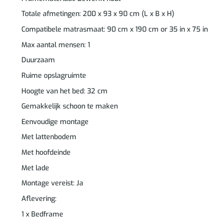
Totale afmetingen: 200 x 93 x 90 cm (L x B x H)
Compatibele matrasmaat: 90 cm x 190 cm or 35 in x 75 in
Max aantal mensen: 1
Duurzaam
Ruime opslagruimte
Hoogte van het bed: 32 cm
Gemakkelijk schoon te maken
Eenvoudige montage
Met lattenbodem
Met hoofdeinde
Met lade
Montage vereist: Ja
Aflevering:
1 x Bedframe