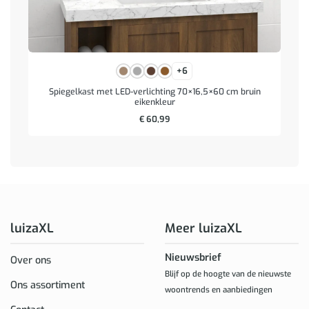
+6
Spiegelkast met LED-verlichting 70×16,5×60 cm bruin
eikenkleur
€
60,99
luizaXL
Meer luizaXL
Nieuwsbrief
Over ons
Blijf op de hoogte van de nieuwste
Ons assortiment
woontrends en aanbiedingen