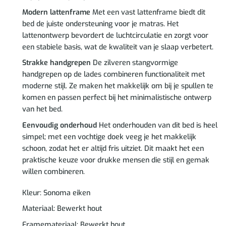
Modern lattenframe
Met een vast lattenframe biedt dit
bed de juiste ondersteuning voor je matras. Het
lattenontwerp bevordert de luchtcirculatie en zorgt voor
een stabiele basis, wat de kwaliteit van je slaap verbetert.
Strakke handgrepen
De zilveren stangvormige
handgrepen op de lades combineren functionaliteit met
moderne stijl. Ze maken het makkelijk om bij je spullen te
komen en passen perfect bij het minimalistische ontwerp
van het bed.
Eenvoudig onderhoud
Het onderhouden van dit bed is heel
simpel; met een vochtige doek veeg je het makkelijk
schoon, zodat het er altijd fris uitziet. Dit maakt het een
praktische keuze voor drukke mensen die stijl en gemak
willen combineren.
Kleur: Sonoma eiken
Materiaal: Bewerkt hout
Framemateriaal: Bewerkt hout