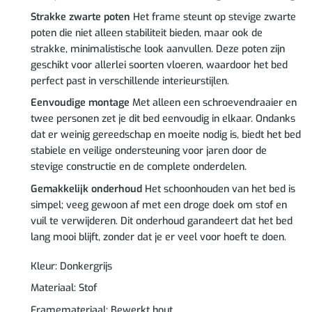
Strakke zwarte poten
Het frame steunt op stevige zwarte
poten die niet alleen stabiliteit bieden, maar ook de
strakke, minimalistische look aanvullen. Deze poten zijn
geschikt voor allerlei soorten vloeren, waardoor het bed
perfect past in verschillende interieurstijlen.
Eenvoudige montage
Met alleen een schroevendraaier en
twee personen zet je dit bed eenvoudig in elkaar. Ondanks
dat er weinig gereedschap en moeite nodig is, biedt het bed
stabiele en veilige ondersteuning voor jaren door de
stevige constructie en de complete onderdelen.
Gemakkelijk onderhoud
Het schoonhouden van het bed is
simpel; veeg gewoon af met een droge doek om stof en
vuil te verwijderen. Dit onderhoud garandeert dat het bed
lang mooi blijft, zonder dat je er veel voor hoeft te doen.
Kleur: Donkergrijs
Materiaal: Stof
Framemateriaal: Bewerkt hout