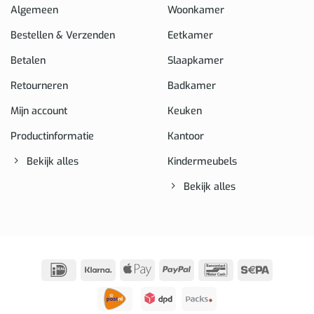
Algemeen
Woonkamer
Bestellen & Verzenden
Eetkamer
Betalen
Slaapkamer
Retourneren
Badkamer
Mijn account
Keuken
Productinformatie
Kantoor
Bekijk alles
Kindermeubels
Bekijk alles
IDeal
Klarna
Apple
PayPal
Bancontact
Sepa
Pay