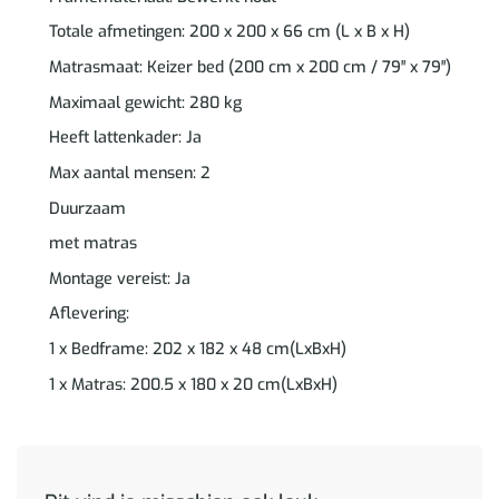
Totale afmetingen: 200 x 200 x 66 cm (L x B x H)
Matrasmaat: Keizer bed (200 cm x 200 cm / 79″ x 79″)
Maximaal gewicht: 280 kg
Heeft lattenkader: Ja
Max aantal mensen: 2
Duurzaam
met matras
Montage vereist: Ja
Aflevering:
1 x Bedframe: 202 x 182 x 48 cm(LxBxH)
1 x Matras: 200.5 x 180 x 20 cm(LxBxH)