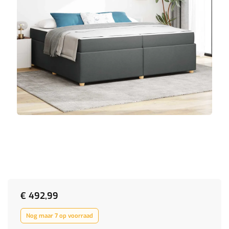
€
492,99
Nog maar 7 op voorraad