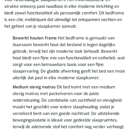
strakke ontwerp past naadloos in elke moderne inrichting en
biedt zowel functionaliteit als persoonlijk comfort. Dit bedframe
is een chic middelpunt dat uitnodigt tot ontspannen nachten en
het geheel van je slaapkamer aanvult.
Bewerkt houten frame
Het bedframe is gemaakt van
duurzaam bewerkt hout dat bestand is tegen dagelijks
gebruik, terwijl het zijn moderne look behoudt. Bewerkt
hout biedt een fijne mix van functionaliteit en esthetiek, wat
zorgt voor een betrouwbare basis voor een fijne
slaapervaring. De gladde afwerking geeft het bed een mooi
uiterlijk dat past in elke moderne slaapkamer.
Medium stevig matras
Dit bed komt met een medium
stevig matras met pocketveren voor de juiste
ondersteuning. De combinatie van zachtheid en stevigheid
maakt het geschikt voor iedere slaaphouding, zodat je
verzekerd bent van een goede nachtrust. De uitstekende
bewegingsisolatie is ideaal voor gedeelde slaapruimtes,
terwijl de ademende stof het comfort nog verder verhoogt.