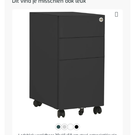
Dit vind je misschien ook leuk