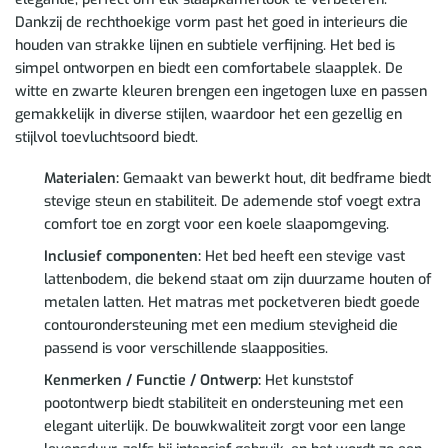
Dankzij de rechthoekige vorm past het goed in interieurs die
houden van strakke lijnen en subtiele verfijning. Het bed is
simpel ontworpen en biedt een comfortabele slaapplek. De
witte en zwarte kleuren brengen een ingetogen luxe en passen
gemakkelijk in diverse stijlen, waardoor het een gezellig en
stijlvol toevluchtsoord biedt.
Materialen:
Gemaakt van bewerkt hout, dit bedframe biedt
stevige steun en stabiliteit. De ademende stof voegt extra
comfort toe en zorgt voor een koele slaapomgeving.
Inclusief componenten:
Het bed heeft een stevige vast
lattenbodem, die bekend staat om zijn duurzame houten of
metalen latten. Het matras met pocketveren biedt goede
contourondersteuning met een medium stevigheid die
passend is voor verschillende slaapposities.
Kenmerken / Functie / Ontwerp:
Het kunststof
pootontwerp biedt stabiliteit en ondersteuning met een
elegant uiterlijk. De bouwkwaliteit zorgt voor een lange