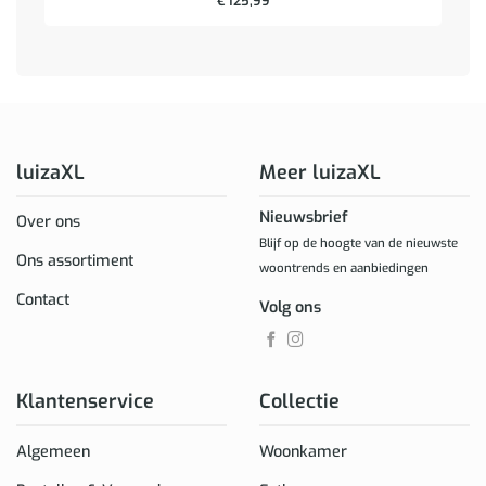
€
125,99
luizaXL
Meer luizaXL
Nieuwsbrief
Over ons
Blijf op de hoogte van de nieuwste
Ons assortiment
woontrends en aanbiedingen
Contact
Volg ons
Klantenservice
Collectie
Algemeen
Woonkamer