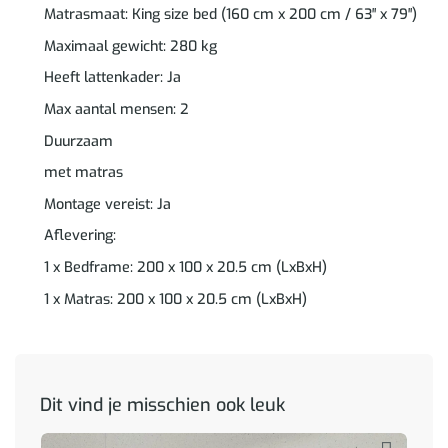
Matrasmaat: King size bed (160 cm x 200 cm / 63″ x 79″)
Maximaal gewicht: 280 kg
Heeft lattenkader: Ja
Max aantal mensen: 2
Duurzaam
met matras
Montage vereist: Ja
Aflevering:
1 x Bedframe: 200 x 100 x 20.5 cm (LxBxH)
1 x Matras: 200 x 100 x 20.5 cm (LxBxH)
Dit vind je misschien ook leuk