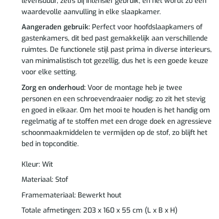
levensduur, zelfs bij intensief gebruik, en het wordt zo een
waardevolle aanvulling in elke slaapkamer.
Aangeraden gebruik:
Perfect voor hoofdslaapkamers of
gastenkamers, dit bed past gemakkelijk aan verschillende
ruimtes. De functionele stijl past prima in diverse interieurs,
van minimalistisch tot gezellig, dus het is een goede keuze
voor elke setting.
Zorg en onderhoud:
Voor de montage heb je twee
personen en een schroevendraaier nodig; zo zit het stevig
en goed in elkaar. Om het mooi te houden is het handig om
regelmatig af te stoffen met een droge doek en agressieve
schoonmaakmiddelen te vermijden op de stof, zo blijft het
bed in topconditie.
Kleur: Wit
Materiaal: Stof
Framemateriaal: Bewerkt hout
Totale afmetingen: 203 x 160 x 55 cm (L x B x H)