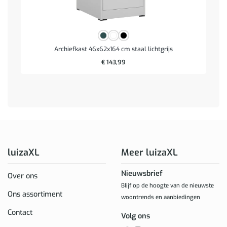
Archiefkast 46x62x164 cm staal lichtgrijs
€
143,99
luizaXL
Meer luizaXL
Nieuwsbrief
Over ons
Blijf op de hoogte van de nieuwste
Ons assortiment
woontrends en aanbiedingen
Contact
Volg ons