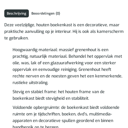
Beschrijving
Beoordelingen (0)
Deze veelzijdige, houten boekenkast is een decoratieve, maar
praktische aanvulling op je interieur. Hij is ook als kamerscherm
te gebruiken.
Hoogwaardig materiaal: massief grenenhout is een
prachtig, natuurlijk materiaal. Behandel het oppervlak met
olie, was, lak of een glazuurafwerking voor een sterker
oppervlak en eenvoudige reiniging. Grenenhout heeft
rechte nerven en de noesten geven het een kenmerkende,
rustieke uitstraling.
Stevig en stabiel frame: het houten frame van de
boekenkast biedt stevigheid en stabiliteit.
Voldoende opbergruimte: de boekenkast biedt voldoende
ruimte om je tijdschriften, boeken, dvd’s, multimedia-
apparaten en decoratieve spullen geordend en binnen
handbereik op te bergen.