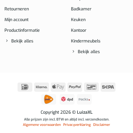
Retourneren
Badkamer
Mijn account
Keuken
Productinformatie
Kantoor
Bekijk alles
Kindermeubels
Bekijk alles
IDeal
Klarna
Apple
PayPal
Bancontact
Sepa
Pay
Copyright 2026
© LuizaXL
Alle prijzen zijn incl. BTW en altijd incl. verzendkosten.
Algemene voorwaarden
Privacyverklaring
Disclaimer