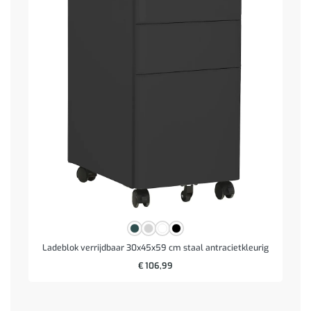
Ladeblok verrijdbaar 30x45x59 cm staal antracietkleurig
€
106,99