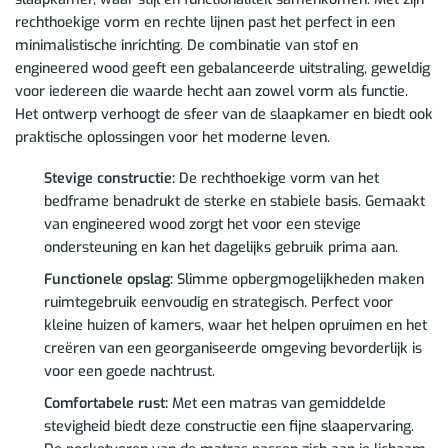
rechthoekige vorm en rechte lijnen past het perfect in een
minimalistische inrichting. De combinatie van stof en
engineered wood geeft een gebalanceerde uitstraling, geweldig
voor iedereen die waarde hecht aan zowel vorm als functie.
Het ontwerp verhoogt de sfeer van de slaapkamer en biedt ook
praktische oplossingen voor het moderne leven.
Stevige constructie:
De rechthoekige vorm van het
bedframe benadrukt de sterke en stabiele basis. Gemaakt
van engineered wood zorgt het voor een stevige
ondersteuning en kan het dagelijks gebruik prima aan.
Functionele opslag:
Slimme opbergmogelijkheden maken
ruimtegebruik eenvoudig en strategisch. Perfect voor
kleine huizen of kamers, waar het helpen opruimen en het
creëren van een georganiseerde omgeving bevorderlijk is
voor een goede nachtrust.
Comfortabele rust:
Met een matras van gemiddelde
stevigheid biedt deze constructie een fijne slaapervaring.