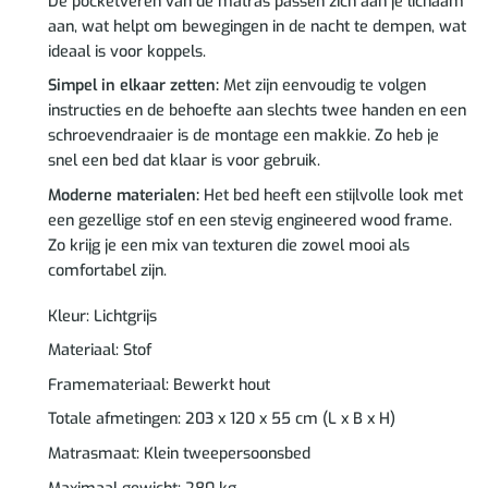
De pocketveren van de matras passen zich aan je lichaam
aan, wat helpt om bewegingen in de nacht te dempen, wat
ideaal is voor koppels.
Simpel in elkaar zetten:
Met zijn eenvoudig te volgen
instructies en de behoefte aan slechts twee handen en een
schroevendraaier is de montage een makkie. Zo heb je
snel een bed dat klaar is voor gebruik.
Moderne materialen:
Het bed heeft een stijlvolle look met
een gezellige stof en een stevig engineered wood frame.
Zo krijg je een mix van texturen die zowel mooi als
comfortabel zijn.
Kleur: Lichtgrijs
Materiaal: Stof
Framemateriaal: Bewerkt hout
Totale afmetingen: 203 x 120 x 55 cm (L x B x H)
Matrasmaat: Klein tweepersoonsbed