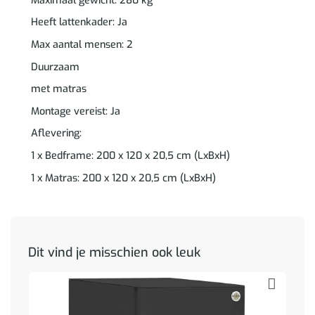
Maximaal gewicht: 280 kg
Heeft lattenkader: Ja
Max aantal mensen: 2
Duurzaam
met matras
Montage vereist: Ja
Aflevering:
1 x Bedframe: 200 x 120 x 20,5 cm (LxBxH)
1 x Matras: 200 x 120 x 20,5 cm (LxBxH)
Dit vind je misschien ook leuk