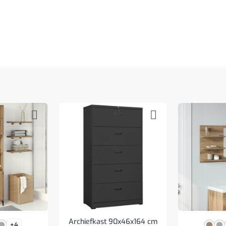
Archiefkast 90x46x164 cm
+4