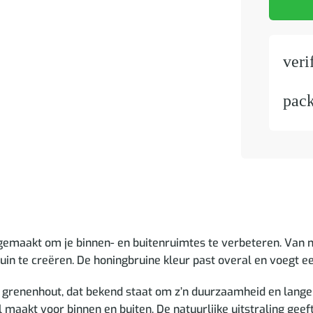
veri
pac
is gemaakt om je binnen- en buitenruimtes te verbeteren. Van
in te creëren. De honingbruine kleur past overal en voegt ee
 grenenhout, dat bekend staat om z’n duurzaamheid en lange 
maakt voor binnen en buiten. De natuurlijke uitstraling geeft