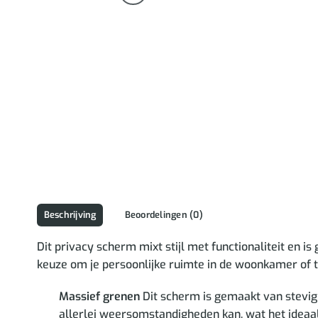
Beschrijving
Beoordelingen (0)
Dit privacy scherm mixt stijl met functionaliteit en 
keuze om je persoonlijke ruimte in de woonkamer of tu
Massief grenen
Dit scherm is gemaakt van stevig
allerlei weersomstandigheden kan, wat het ideaal 