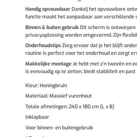
Handig opvouwbaar
Dankzij het opvouwbare ontwe
functie maakt het aanpasbaar aan verschillende s
Binnen & buiten gebruik
Dit scherm is ontworpen 
privacyoplossing worden omgevormd. Zijn flexibilit
Onderhoudstips
Zorg ervoor dat je het blijft ond
routine is perfect voor het onderhoud en zorgt erv
Makkelijke montage
Je hebt met z’n tweeën en ee
is eenvoudig op te zetten, biedt stabiliteit en pas
Kleur: Honingbruin
Materiaal: Massief vurenhout
Totale afmetingen: 240 x 180 cm (L x B)
Inklapbaar
Voor binnen- en buitengebruik