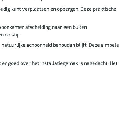
oudig kunt verplaatsen en opbergen. Deze praktische
 woonkamer afscheiding naar een buiten
 op stijl.
 natuurlijke schoonheid behouden blijft. Deze simpele
 er goed over het installatiegemak is nagedacht. Het