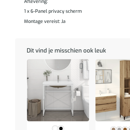
Aflevering:
1 x 6-Panel privacy scherm
Montage vereist: Ja
Dit vind je misschien ook leuk