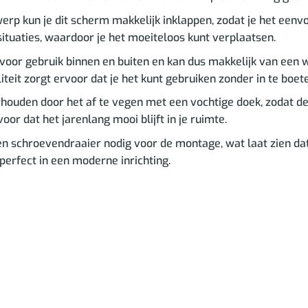
rp kun je dit scherm makkelijk inklappen, zodat je het eenv
ituaties, waardoor je het moeiteloos kunt verplaatsen.
voor gebruik binnen en buiten en kan dus makkelijk van een
eit zorgt ervoor dat je het kunt gebruiken zonder in te boeten
erhouden door het af te vegen met een vochtige doek, zodat de
oor dat het jarenlang mooi blijft in je ruimte.
n schroevendraaier nodig voor de montage, wat laat zien dat
t perfect in een moderne inrichting.