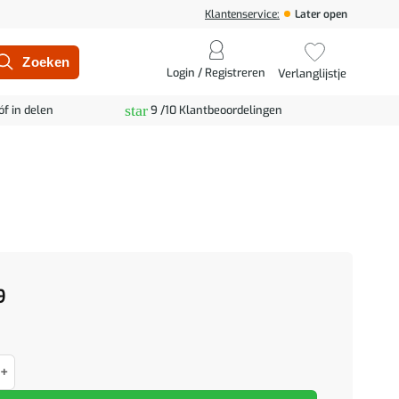
Klantenservice:
Later open
Login / Registreren
Verlanglijstje
star
óf in delen
9 /10 Klantbeoordelingen
9
rivacy Scherm 6 Panelen Geïmpregneerd Hout aantal