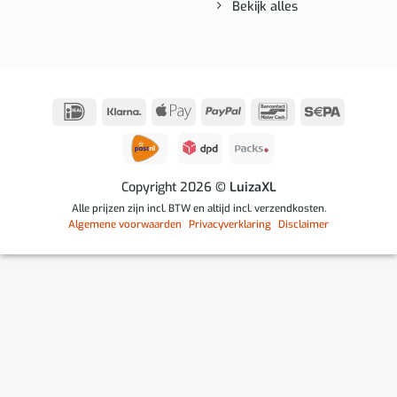
Bekijk alles
IDeal
Klarna
Apple
PayPal
Bancontact
Sepa
Pay
Copyright 2026
© LuizaXL
Alle prijzen zijn incl. BTW en altijd incl. verzendkosten.
Algemene voorwaarden
Privacyverklaring
Disclaimer