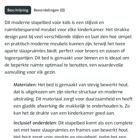
Beschrijving
Beoordelingen (0)
Dit moderne stapelbed voor kids is een stijlvol en
ruimtebesparend meubel voor elke kinderkamer. Het strakke
design past bij veel verschillende stijlen en laat zien hoe simpel
en praktisch moderne meubels kunnen zijn, terwijl het twee
aparte slaapruimtes biedt, perfect voor broers en zussen of
logeerpartijen. Dit bed is gemaakt voor binnen en is ideaal om
de beperkte ruimte optimaal te benutten, een waardevolle
aanvulling voor elk gezin.
Materialen:
Het bed is gemaakt van stevig bewerkt hout,
dat is uitgekozen om zijn sterke structuur en moderne
uitstraling. Dit materiaal zorgt voor duurzaamheid en heeft
een gladde afwerking die makkelijk te onderhouden is. Zo
kan het de drukte van een kinderkamer goed aan.
Inclusief onderdelen:
Dit stapelbed komt als een complete
set met twee slaapruimtes en frames van bewerkt hout.
Het hout zorgt voor sterkte en stevigheid, zodat het een