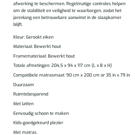
afwerking te beschermen. Regelmatige controles helpen
om de stabiliteit en veiligheid te waarborgen, zodat het
jarenlang een betrouwbare aanwinst in de slaapkamer
blijft.
Kleur: Gerookt eiken
Materiaal: Bewerkt hout
Framemateriaal: Bewerkt hout
Totale afmetingen: 204,5 x 94 x 117 cm (L x B x H)
Compatibele matrasmaat: 90 cm x 200 cm or 35 in x 79 in
Duurzaam
Ruimtebesparend
Met latten
Eenvoudig schoon te maken
Kids-goedgekeurd plezier
Met matras