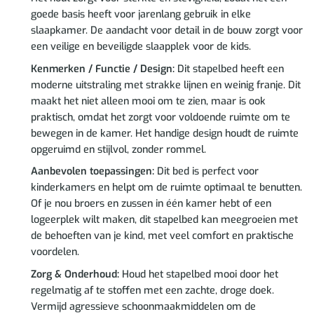
goede basis heeft voor jarenlang gebruik in elke
slaapkamer. De aandacht voor detail in de bouw zorgt voor
een veilige en beveiligde slaapplek voor de kids.
Kenmerken / Functie / Design:
Dit stapelbed heeft een
moderne uitstraling met strakke lijnen en weinig franje. Dit
maakt het niet alleen mooi om te zien, maar is ook
praktisch, omdat het zorgt voor voldoende ruimte om te
bewegen in de kamer. Het handige design houdt de ruimte
opgeruimd en stijlvol, zonder rommel.
Aanbevolen toepassingen:
Dit bed is perfect voor
kinderkamers en helpt om de ruimte optimaal te benutten.
Of je nou broers en zussen in één kamer hebt of een
logeerplek wilt maken, dit stapelbed kan meegroeien met
de behoeften van je kind, met veel comfort en praktische
voordelen.
Zorg & Onderhoud:
Houd het stapelbed mooi door het
regelmatig af te stoffen met een zachte, droge doek.
Vermijd agressieve schoonmaakmiddelen om de