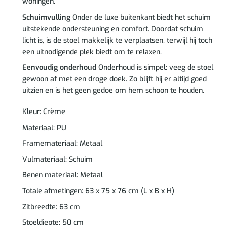
woningen.
Schuimvulling
Onder de luxe buitenkant biedt het schuim
uitstekende ondersteuning en comfort. Doordat schuim
licht is, is de stoel makkelijk te verplaatsen, terwijl hij toch
een uitnodigende plek biedt om te relaxen.
Eenvoudig onderhoud
Onderhoud is simpel: veeg de stoel
gewoon af met een droge doek. Zo blijft hij er altijd goed
uitzien en is het geen gedoe om hem schoon te houden.
Kleur: Crème
Materiaal: PU
Framemateriaal: Metaal
Vulmateriaal: Schuim
Benen materiaal: Metaal
Totale afmetingen: 63 x 75 x 76 cm (L x B x H)
Zitbreedte: 63 cm
Stoeldiepte: 50 cm