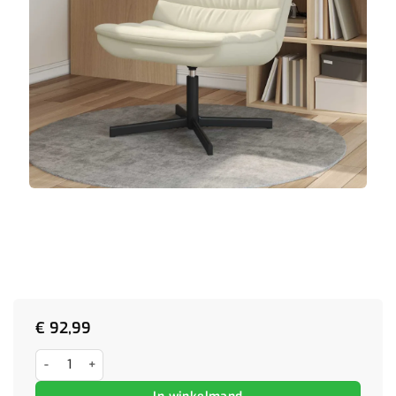
€
92,99
Draaiende Relaxstoel in Crème Stof aantal