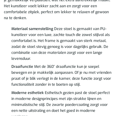
je gemakkelijk verplaatsen, wat het extra aantrekkelijk maakt.
Het kunstleer voelt lekker zacht aan en zorgt voor een
comfortabele zitplek, perfect om lekker te relaxen of gewoon
na te denken.
Materiaal samenstelling
Deze stoel is gemaakt van PU-
kunstleer voor een luxe, zachte touch die zowel stijlvol als
comfortabel is. Het frame is gemaakt van sterk metaal,
zodat de stoel stevig genoeg is voor dagelijks gebruik. De
combinatie van deze materialen zorgt voor een lange
levensduur.
Draaifunctie
Met de 360° draaifunctie kun je soepel
bewegen en je makkelijk aanpassen. Of je nu met vrienden
praat of je blik verlegt in de kamer, deze functie zorgt voor
functionaliteit zonder in te boeten op stijl.
Moderne esthetiek
Esthetisch gezien past de stoel perfect
in moderne designprincipes met zijn strakke lijnen en
minimalistische stijl. De zwarte poedercoating zorgt voor
een nette uitstraling en doet het goed in moderne