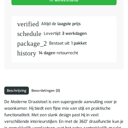
In winkelmand
verified
Altijd de
laagste prijs
schedule
Levertijd:
3 werkdagen
package_2
Bestaat uit:
1 pakket
history
14 dagen
retourrecht
Beschrijving
Beoordelingen (0)
De Moderne Draaistoel is een supergoede aanvulling voor je
woonkamer. Hij biedt een fijne mix van stijl en praktische
functionaliteit. Met een slank design past hij in veel
verschillende interieurstijlen. En met de 360° draaifunctie kun je