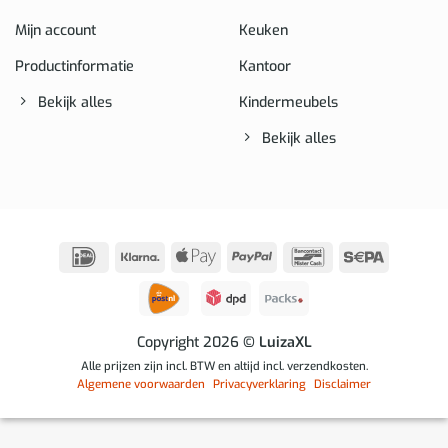
Mijn account
Keuken
Productinformatie
Kantoor
Bekijk alles
Kindermeubels
Bekijk alles
IDeal
Klarna
Apple
PayPal
Bancontact
Sepa
Pay
Copyright 2026
© LuizaXL
Alle prijzen zijn incl. BTW en altijd incl. verzendkosten.
Algemene voorwaarden
Privacyverklaring
Disclaimer