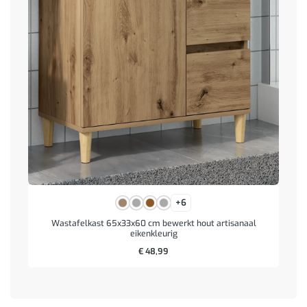
+6
Wastafelkast 65x33x60 cm bewerkt hout artisanaal
eikenkleurig
€
48,99