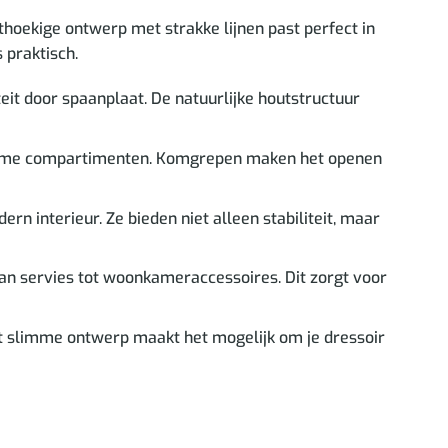
thoekige ontwerp met strakke lijnen past perfect in
 praktisch.
eit door spaanplaat. De natuurlijke houtstructuur
ruime compartimenten. Komgrepen maken het openen
n interieur. Ze bieden niet alleen stabiliteit, maar
an servies tot woonkameraccessoires. Dit zorgt voor
it slimme ontwerp maakt het mogelijk om je dressoir