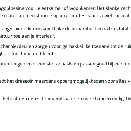
slagoplossing voor je eetkamer of woonkamer. Het slanke rech
me materialen en slimme opbergruimtes is het zowel mooi als
go, biedt dit dressoir flinke duurzaamheid en extra stabilit
tuur toe aan je interieur.
scharnierdeuren zorgen voor gemakkelijke toegang tot de 
als functionaliteit biedt.
oten zorgen voor een sterke basis en passen goed bij een moder
iedt het dressoir meerdere opbergmogelijkheden voor alles v
e hebt alleen een schroevendraaier en twee handen nodig. D