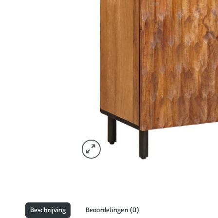
Beschrijving
Beoordelingen (0)