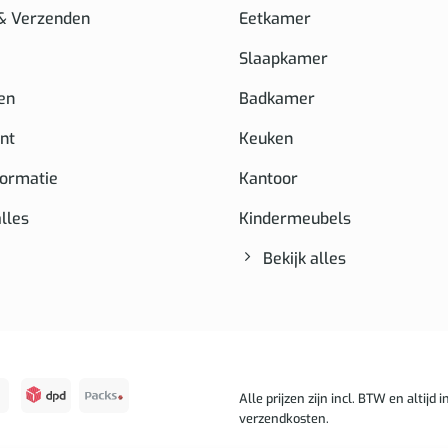
 & Verzenden
Eetkamer
Slaapkamer
en
Badkamer
nt
Keuken
formatie
Kantoor
alles
Kindermeubels
Bekijk alles
Alle prijzen zijn incl. BTW en altijd in
verzendkosten.