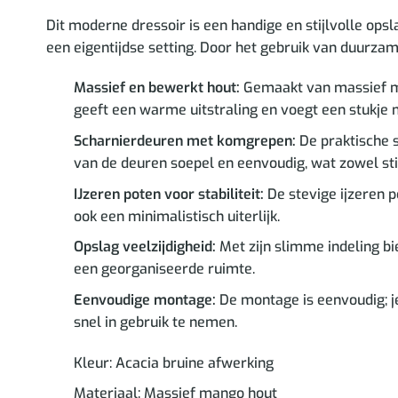
Dit moderne dressoir is een handige en stijlvolle op
een eigentijdse setting. Door het gebruik van duurza
Massief en bewerkt hout:
Gemaakt van massief man
geeft een warme uitstraling en voegt een stukje na
Scharnierdeuren met komgrepen:
De praktische 
van de deuren soepel en eenvoudig, wat zowel stijl 
IJzeren poten voor stabiliteit:
De stevige ijzeren p
ook een minimalistisch uiterlijk.
Opslag veelzijdigheid:
Met zijn slimme indeling b
een georganiseerde ruimte.
Eenvoudige montage:
De montage is eenvoudig; j
snel in gebruik te nemen.
Kleur: Acacia bruine afwerking
Materiaal: Massief mango hout