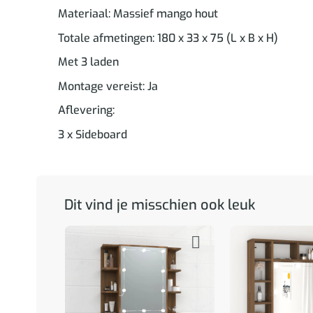
Materiaal: Massief mango hout
Totale afmetingen: 180 x 33 x 75 (L x B x H)
Met 3 laden
Montage vereist: Ja
Aflevering:
3 x Sideboard
Dit vind je misschien ook leuk