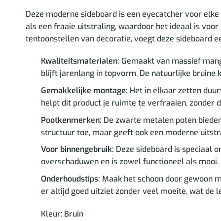
Deze moderne sideboard is een eyecatcher voor elke 
als een fraaie uitstraling, waardoor het ideaal is voo
tentoonstellen van decoratie, voegt deze sideboard ee
Kwaliteitsmaterialen:
Gemaakt van massief mangoh
blijft jarenlang in topvorm. De natuurlijke bruine
Gemakkelijke montage:
Het in elkaar zetten duu
helpt dit product je ruimte te verfraaien, zonder
Pootkenmerken:
De zwarte metalen poten bieden st
structuur toe, maar geeft ook een moderne uitstral
Voor binnengebruik:
Deze sideboard is speciaal o
overschaduwen en is zowel functioneel als mooi.
Onderhoudstips:
Maak het schoon door gewoon me
er altijd goed uitziet zonder veel moeite, wat de 
Kleur: Bruin