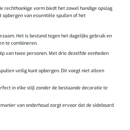
de rechthoekige vorm biedt het zowel handige opslag
et opbergen van essentiële spullen of het
zaam. Het is bestand tegen het dagelijks gebruik en
len te combineren.
ulp van twee personen. Met drie dezelfde eenheden
ullen veilig kunt opbergen. Dit voegt niet alleen
ect in elke stijl zonder de bestaande decoratie te
manier van onderhoud zorgt ervoor dat de sideboard