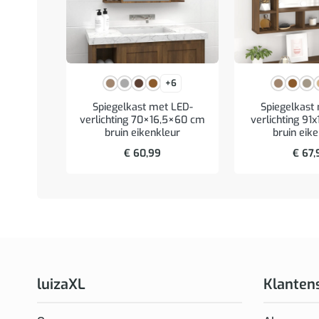
+6
Spiegelkast met LED-
Spiegelkast
verlichting 70×16,5×60 cm
verlichting 91
bruin eikenkleur
bruin eik
€
60,99
€
67,
luizaXL
Klanten