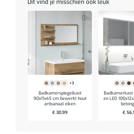
Dit vind je misschien ook leuk
+3
Badkamerspiegelkast
Badkamerkast 
90x11x45 cm bewerkt hout
en LED 100x12x
artisanaal eiken
betong
€
30,99
€
56,