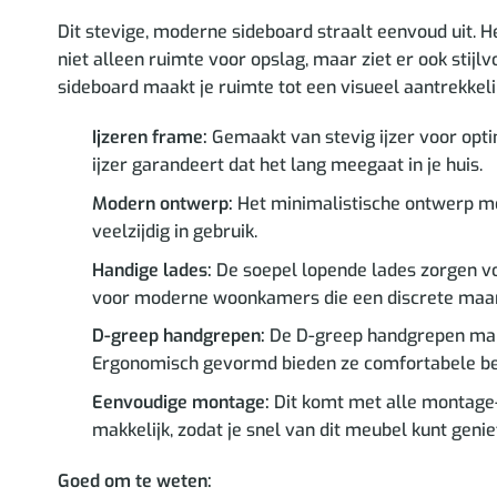
Dit stevige, moderne sideboard straalt eenvoud uit. 
niet alleen ruimte voor opslag, maar ziet er ook stijlv
sideboard maakt je ruimte tot een visueel aantrekkel
Ijzeren frame:
Gemaakt van stevig ijzer voor optima
ijzer garandeert dat het lang meegaat in je huis.
Modern ontwerp:
Het minimalistische ontwerp met
veelzijdig in gebruik.
Handige lades:
De soepel lopende lades zorgen vo
voor moderne woonkamers die een discrete maar 
D-greep handgrepen:
De D-greep handgrepen maken
Ergonomisch gevormd bieden ze comfortabele bedi
Eenvoudige montage:
Dit komt met alle montage-i
makkelijk, zodat je snel van dit meubel kunt geni
Goed om te weten: