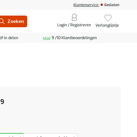
Klantenservice:
Gesloten
Login / Registreren
Verlanglijstje
star
óf in delen
9 /10 Klantbeoordelingen
99