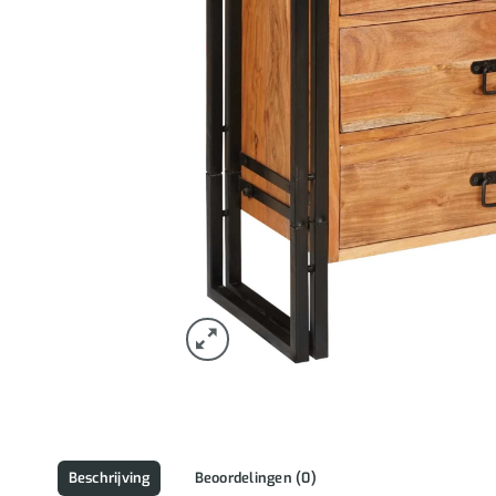
Beschrijving
Beoordelingen (0)