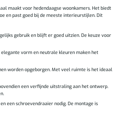
 ideaal maakt voor hedendaagse woonkamers. Het biedt
oe en past goed bij de meeste interieurstijlen. Dit
lijks gebruik en blijft er goed uitzien. De keuze voor
De elegante vorm en neutrale kleuren maken het
nen worden opgeborgen. Met veel ruimte is het ideaal
vendien een verfijnde uitstraling aan het ontwerp.
n.
n en een schroevendraaier nodig. De montage is