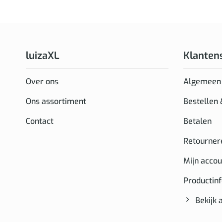
luizaXL
Klanten
Over ons
Algemeen
Ons assortiment
Bestellen
Contact
Betalen
Retourner
Mijn accou
Productin
Bekijk 