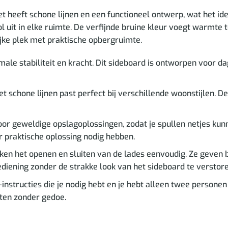
Het heeft schone lijnen en een functioneel ontwerp, wat het
ol uit in elke ruimte. De verfijnde bruine kleur voegt warmte t
ijke plek met praktische opbergruimte.
le stabiliteit en kracht. Dit sideboard is ontworpen voor dage
 schone lijnen past perfect bij verschillende woonstijlen. 
or geweldige opslagoplossingen, zodat je spullen netjes kun
praktische oplossing nodig hebben.
 het openen en sluiten van de lades eenvoudig. Ze geven bo
ening zonder de strakke look van het sideboard te verstore
nstructies die je nodig hebt en je hebt alleen twee persone
eten zonder gedoe.