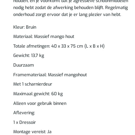
houden, en je voorkomt dat je agressieve schoonmiddelen
nodig hebt zodat de afwerking behouden blijft. Regelmatig
onderhoud zorgt ervoor dat je er lang plezier van hebt.
Kleur: Bruin
Materiaal: Massief mango hout
Totale afmetingen: 40 x 33 x 75 cm (L x B x H)
Gewicht: 13,7 kg
Duurzaam
Framemateriaal: Massief mangohout
Met 1 scharnierdeur
Maximaal gewicht: 60 kg
Alleen voor gebruik binnen
Aflevering:
1 x Dressoir
Montage vereist: Ja