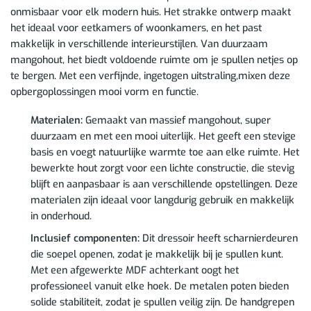
onmisbaar voor elk modern huis. Het strakke ontwerp maakt
het ideaal voor eetkamers of woonkamers, en het past
makkelijk in verschillende interieurstijlen. Van duurzaam
mangohout, het biedt voldoende ruimte om je spullen netjes op
te bergen. Met een verfijnde, ingetogen uitstraling,mixen deze
opbergoplossingen mooi vorm en functie.
Materialen:
Gemaakt van massief mangohout, super
duurzaam en met een mooi uiterlijk. Het geeft een stevige
basis en voegt natuurlijke warmte toe aan elke ruimte. Het
bewerkte hout zorgt voor een lichte constructie, die stevig
blijft en aanpasbaar is aan verschillende opstellingen. Deze
materialen zijn ideaal voor langdurig gebruik en makkelijk
in onderhoud.
Inclusief componenten:
Dit dressoir heeft scharnierdeuren
die soepel openen, zodat je makkelijk bij je spullen kunt.
Met een afgewerkte MDF achterkant oogt het
professioneel vanuit elke hoek. De metalen poten bieden
solide stabiliteit, zodat je spullen veilig zijn. De handgrepen