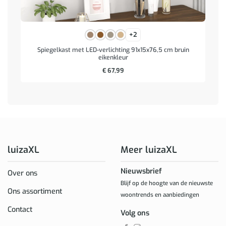
+2
Spiegelkast met LED-verlichting 91x15x76,5 cm bruin
eikenkleur
€
67,99
luizaXL
Meer luizaXL
Nieuwsbrief
Over ons
Blijf op de hoogte van de nieuwste
Ons assortiment
woontrends en aanbiedingen
Contact
Volg ons