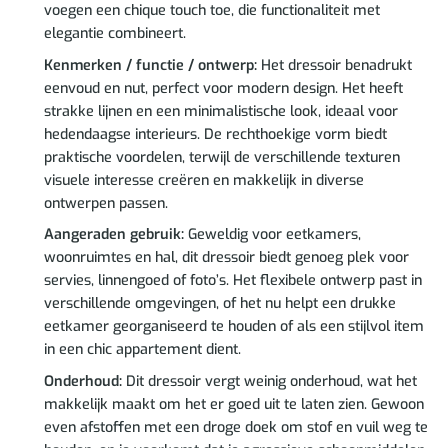
voegen een chique touch toe, die functionaliteit met
elegantie combineert.
Kenmerken / functie / ontwerp:
Het dressoir benadrukt
eenvoud en nut, perfect voor modern design. Het heeft
strakke lijnen en een minimalistische look, ideaal voor
hedendaagse interieurs. De rechthoekige vorm biedt
praktische voordelen, terwijl de verschillende texturen
visuele interesse creëren en makkelijk in diverse
ontwerpen passen.
Aangeraden gebruik:
Geweldig voor eetkamers,
woonruimtes en hal, dit dressoir biedt genoeg plek voor
servies, linnengoed of foto’s. Het flexibele ontwerp past in
verschillende omgevingen, of het nu helpt een drukke
eetkamer georganiseerd te houden of als een stijlvol item
in een chic appartement dient.
Onderhoud:
Dit dressoir vergt weinig onderhoud, wat het
makkelijk maakt om het er goed uit te laten zien. Gewoon
even afstoffen met een droge doek om stof en vuil weg te