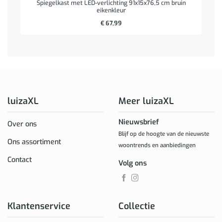
Spiegelkast met LED-verlichting 91x15x76,5 cm bruin
eikenkleur
€
67,99
luizaXL
Meer luizaXL
Nieuwsbrief
Over ons
Blijf op de hoogte van de nieuwste
Ons assortiment
woontrends en aanbiedingen
Contact
Volg ons
Klantenservice
Collectie