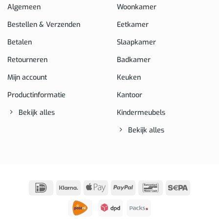
Algemeen
Woonkamer
Bestellen & Verzenden
Eetkamer
Betalen
Slaapkamer
Retourneren
Badkamer
Mijn account
Keuken
Productinformatie
Kantoor
Bekijk alles
Kindermeubels
Bekijk alles
IDeal
Klarna
Apple
PayPal
Bancontact
Sepa
Pay