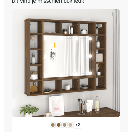
Dit vind je misschien ook leuk
+2