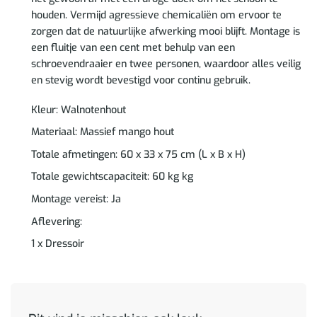
houden. Vermijd agressieve chemicaliën om ervoor te
zorgen dat de natuurlijke afwerking mooi blijft. Montage is
een fluitje van een cent met behulp van een
schroevendraaier en twee personen, waardoor alles veilig
en stevig wordt bevestigd voor continu gebruik.
Kleur: Walnotenhout
Materiaal: Massief mango hout
Totale afmetingen: 60 x 33 x 75 cm (L x B x H)
Totale gewichtscapaciteit: 60 kg kg
Montage vereist: Ja
Aflevering:
1 x Dressoir