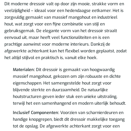
Dit moderne dressoir valt op door zijn mooie, strakke vorm en
veelzijdigheid – ideaal voor een hedendaagse eetkamer. Het is
zorgvuldig gemaakt van massief mangohout en industrieel
hout, wat zorgt voor een fijne combinatie van stijl en
gebruiksgemak. De elegante vorm van het dressoir straalt
eenvoud uit, maar heeft veel functionaliteiten en is een
prachtige aanwinst voor moderne interieurs. Dankzij de
afgewerkte achterkant kan het flexibel worden geplaatst, zodat
het altijd stijlvol en praktisch is, vanuit elke hoek.
Materialen:
Dit dressoir is gemaakt van hoogwaardig
massief mangohout, gekozen om zijn robuuste en dichte
eigenschappen. Het samengestelde hout zorgt voor
blijvende sterkte en duurzaamheid. De natuurlijke
houtstructuren geven ieder stuk een unieke uitstraling,
terwijl het een samenhangend en modern uiterlijk behoudt.
Inclusief Componenten:
Voorzien van scharnierdeuren en
handige knopgrepen, biedt dit dressoir makkelijke toegang
tot de opslag. De afgewerkte achterkant zorgt voor een