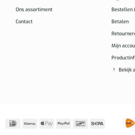
Ons assortiment
Bestellen
Contact
Betalen
Retourner
Mijn accou
Productin
Bekijk 
IDeal
Klarna
Apple
PayPal
Bancontact
Sepa
Pay