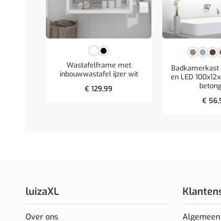
Wastafelframe met
Badkamerkast 
inbouwwastafel ijzer wit
en LED 100x12x
betong
€
129,99
€
56,
luizaXL
Klanten
Over ons
Algemeen