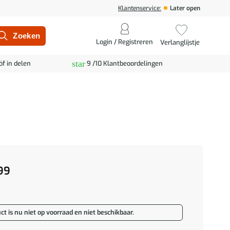
Klantenservice:
Later open
Login / Registreren
Verlanglijstje
star
óf in delen
9 /10 Klantbeoordelingen
99
ct is nu niet op voorraad en niet beschikbaar.