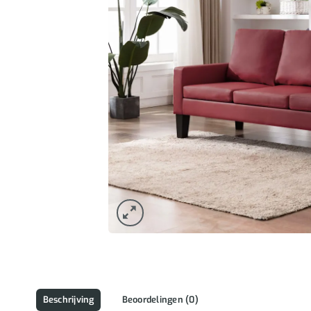
Beschrijving
Beoordelingen (0)