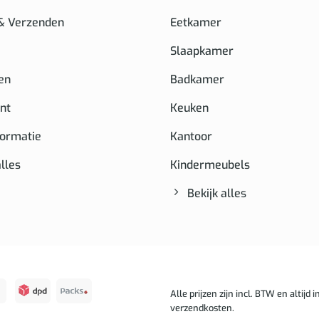
 & Verzenden
Eetkamer
Slaapkamer
en
Badkamer
nt
Keuken
formatie
Kantoor
alles
Kindermeubels
Bekijk alles
Alle prijzen zijn incl. BTW en altijd in
verzendkosten.