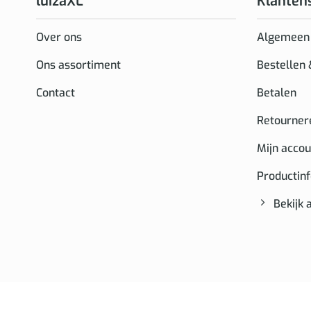
luizaXL
Klanten
Over ons
Algemeen
Ons assortiment
Bestellen
Contact
Betalen
Retourner
Mijn accou
Productin
Bekijk 