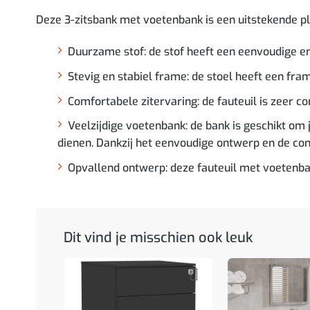
Deze 3-zitsbank met voetenbank is een uitstekende plek 
Duurzame stof: de stof heeft een eenvoudige en
Stevig en stabiel frame: de stoel heeft een fram
Comfortabele zitervaring: de fauteuil is zeer c
Veelzijdige voetenbank: de bank is geschikt om je
dienen. Dankzij het eenvoudige ontwerp en de com
Opvallend ontwerp: deze fauteuil met voetenba
Dit vind je misschien ook leuk