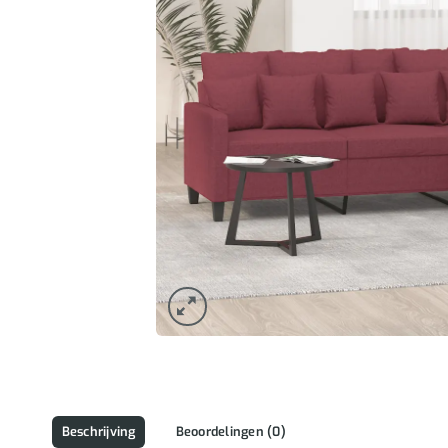
Beschrijving
Beoordelingen (0)