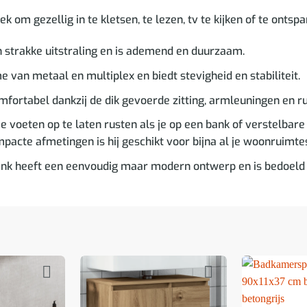
om gezellig in te kletsen, te lezen, tv te kijken of te ontspan
 strakke uitstraling en is ademend en duurzaam.
e van metaal en multiplex en biedt stevigheid en stabiliteit.
omfortabel dankzij de dik gevoerde zitting, armleuningen en r
 voeten op te laten rusten als je op een bank of verstelbare f
pacte afmetingen is hij geschikt voor bijna al je woonruimte
nk heeft een eenvoudig maar modern ontwerp en is bedoeld om