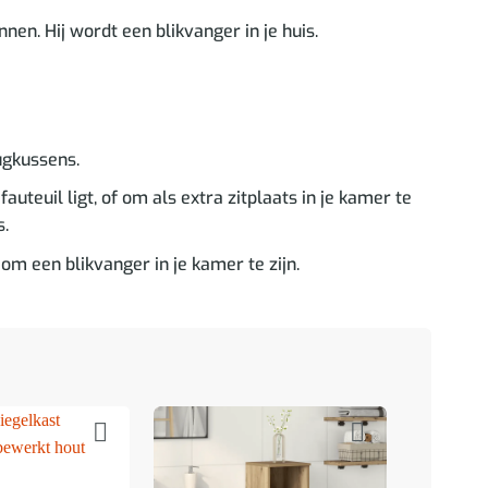
nen. Hij wordt een blikvanger in je huis.
ugkussens.
auteuil ligt, of om als extra zitplaats in je kamer te
s.
 een blikvanger in je kamer te zijn.