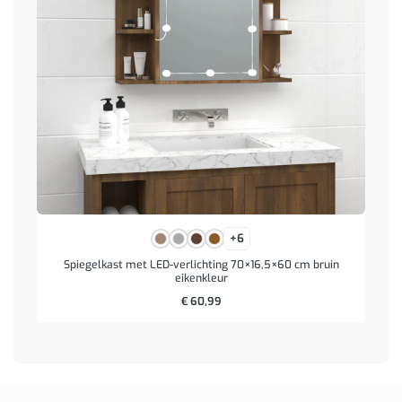
+6
Spiegelkast met LED-verlichting 70×16,5×60 cm bruin
eikenkleur
€
60,99