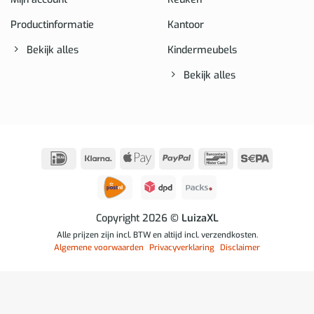
Productinformatie
Kantoor
Bekijk alles
Kindermeubels
Bekijk alles
IDeal
Klarna
Apple
PayPal
Bancontact
Sepa
Pay
Copyright 2026
© LuizaXL
Alle prijzen zijn incl. BTW en altijd incl. verzendkosten.
Algemene voorwaarden
Privacyverklaring
Disclaimer