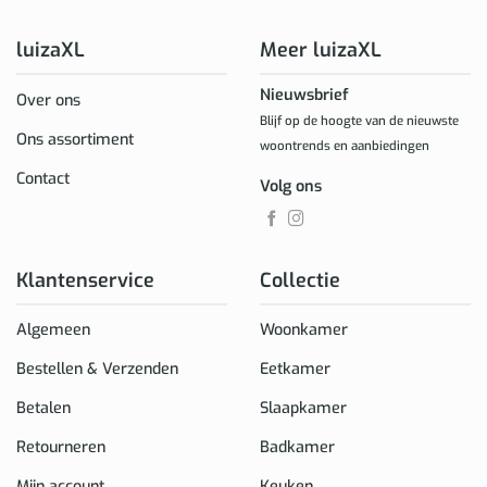
luizaXL
Meer luizaXL
Nieuwsbrief
Over ons
Blijf op de hoogte van de nieuwste
Ons assortiment
woontrends en aanbiedingen
Contact
Volg ons
Klantenservice
Collectie
Algemeen
Woonkamer
Bestellen & Verzenden
Eetkamer
Betalen
Slaapkamer
Retourneren
Badkamer
Mijn account
Keuken