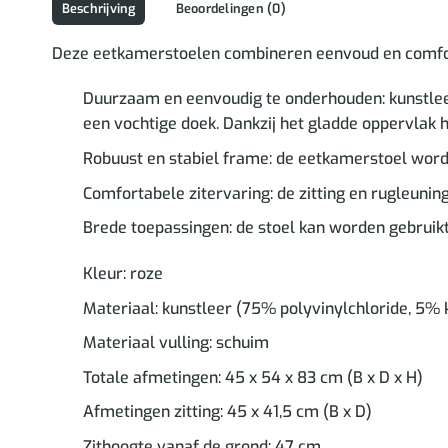
Beschrijving
Beoordelingen (0)
Deze eetkamerstoelen combineren eenvoud en comfort 
Duurzaam en eenvoudig te onderhouden: kunstleer
een vochtige doek. Dankzij het gladde oppervlak hee
Robuust en stabiel frame: de eetkamerstoel wordt
Comfortabele zitervaring: de zitting en rugleuni
Brede toepassingen: de stoel kan worden gebruik
Kleur: roze
Materiaal: kunstleer (75% polyvinylchloride, 5% 
Materiaal vulling: schuim
Totale afmetingen: 45 x 54 x 83 cm (B x D x H)
Afmetingen zitting: 45 x 41,5 cm (B x D)
Zithoogte vanaf de grond: 47 cm