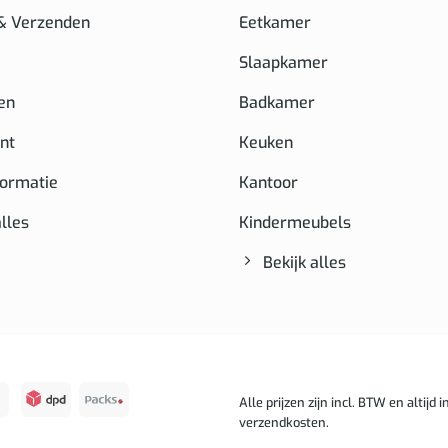
 & Verzenden
Eetkamer
Slaapkamer
en
Badkamer
nt
Keuken
formatie
Kantoor
alles
Kindermeubels
Bekijk alles
Alle prijzen zijn incl. BTW en altijd in
verzendkosten.