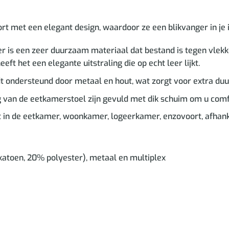
met een elegant design, waardoor ze een blikvanger in je in
 is een zeer duurzaam materiaal dat bestand is tegen vlekk
ft het een elegante uitstraling die op echt leer lijkt.
 ondersteund door metaal en hout, wat zorgt voor extra duur
ng van de eetkamerstoel zijn gevuld met dik schuim om u com
t in de eetkamer, woonkamer, logeerkamer, enzovoort, afhank
katoen, 20% polyester), metaal en multiplex