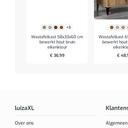
+5
Wastafelkast 58x33x60 cm
Wastafelkast 
bewerkt hout bruin
bewerkt hout 
eikenkleur
eikenkl
€
36,99
€
48,
luizaXL
Klanten
Over ons
Algemeen