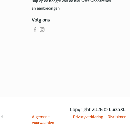
Blijf op de hoogte van de nieuwste woontrends
en aanbiedingen
Volg ons
Copyright 2026
© LuizaXL
cl.
Algemene
Privacyverklaring
Disclaimer
voorwaarden