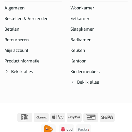
Algemeen
Woonkamer
Bestellen & Verzenden
Eetkamer
Betalen
Slaapkamer
Retourneren
Badkamer
Mijn account
Keuken
Productinformatie
Kantoor
Bekijk alles
Kindermeubels
Bekijk alles
IDeal
Klarna
Apple
PayPal
Bancontact
Sepa
Pay