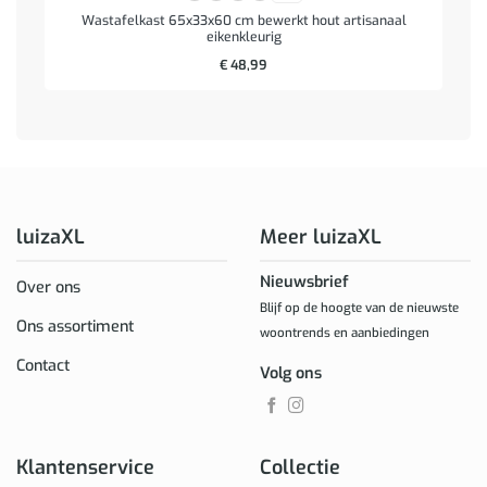
Wastafelkast 65x33x60 cm bewerkt hout artisanaal
eikenkleurig
€
48,99
luizaXL
Meer luizaXL
Nieuwsbrief
Over ons
Blijf op de hoogte van de nieuwste
Ons assortiment
woontrends en aanbiedingen
Contact
Volg ons
Klantenservice
Collectie