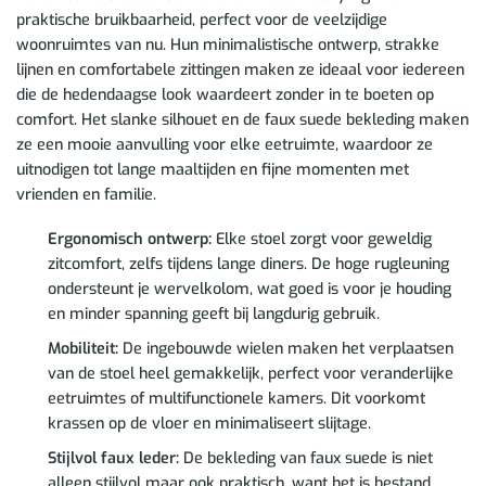
praktische bruikbaarheid, perfect voor de veelzijdige
woonruimtes van nu. Hun minimalistische ontwerp, strakke
lijnen en comfortabele zittingen maken ze ideaal voor iedereen
die de hedendaagse look waardeert zonder in te boeten op
comfort. Het slanke silhouet en de faux suede bekleding maken
ze een mooie aanvulling voor elke eetruimte, waardoor ze
uitnodigen tot lange maaltijden en fijne momenten met
vrienden en familie.
Ergonomisch ontwerp:
Elke stoel zorgt voor geweldig
zitcomfort, zelfs tijdens lange diners. De hoge rugleuning
ondersteunt je wervelkolom, wat goed is voor je houding
en minder spanning geeft bij langdurig gebruik.
Mobiliteit:
De ingebouwde wielen maken het verplaatsen
van de stoel heel gemakkelijk, perfect voor veranderlijke
eetruimtes of multifunctionele kamers. Dit voorkomt
krassen op de vloer en minimaliseert slijtage.
Stijlvol faux leder:
De bekleding van faux suede is niet
alleen stijlvol maar ook praktisch, want het is bestand