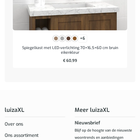
+6
Spiegelkast met LED-verlichting 70×16,5×60 cm bruin
eikenkleur
€
60,99
luizaXL
Meer luizaXL
Nieuwsbrief
Over ons
Blijf op de hoogte van de nieuwste
Ons assortiment
woontrends en aanbiedingen