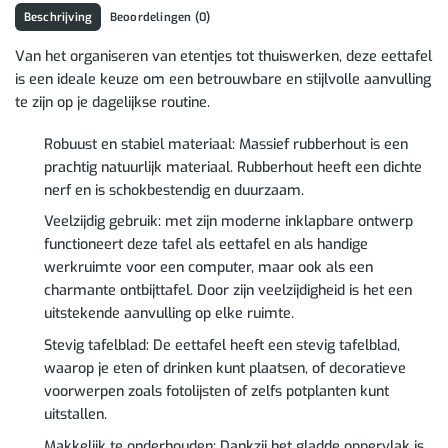
Beschrijving
Beoordelingen (0)
Van het organiseren van etentjes tot thuiswerken, deze eettafel
is een ideale keuze om een betrouwbare en stijlvolle aanvulling
te zijn op je dagelijkse routine.
Robuust en stabiel materiaal: Massief rubberhout is een
prachtig natuurlijk materiaal. Rubberhout heeft een dichte
nerf en is schokbestendig en duurzaam.
Veelzijdig gebruik: met zijn moderne inklapbare ontwerp
functioneert deze tafel als eettafel en als handige
werkruimte voor een computer, maar ook als een
charmante ontbijttafel. Door zijn veelzijdigheid is het een
uitstekende aanvulling op elke ruimte.
Stevig tafelblad: De eettafel heeft een stevig tafelblad,
waarop je eten of drinken kunt plaatsen, of decoratieve
voorwerpen zoals fotolijsten of zelfs potplanten kunt
uitstallen.
Makkelijk te onderhouden: Dankzij het gladde oppervlak is