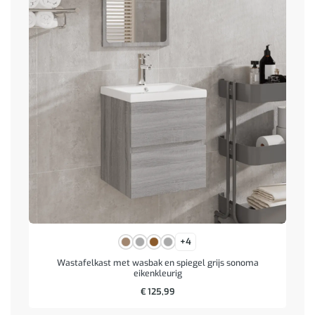
+4
Wastafelkast met wasbak en spiegel grijs sonoma
eikenkleurig
€
125,99