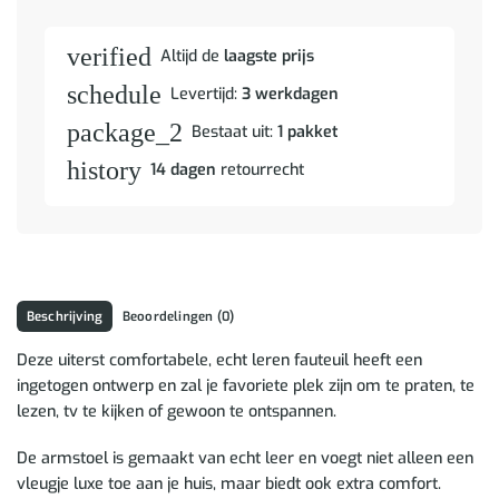
verified
Altijd de
laagste prijs
schedule
Levertijd:
3 werkdagen
package_2
Bestaat uit:
1 pakket
history
14 dagen
retourrecht
Beschrijving
Beoordelingen (0)
Deze uiterst comfortabele, echt leren fauteuil heeft een
ingetogen ontwerp en zal je favoriete plek zijn om te praten, te
lezen, tv te kijken of gewoon te ontspannen.
De armstoel is gemaakt van echt leer en voegt niet alleen een
vleugje luxe toe aan je huis, maar biedt ook extra comfort.