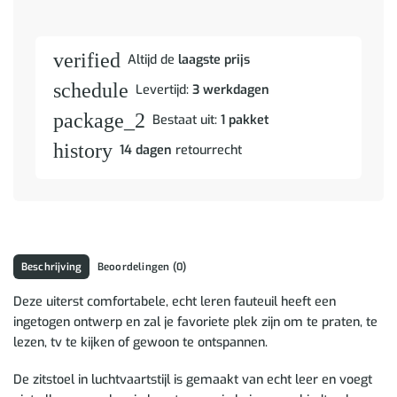
verified
Altijd de
laagste prijs
schedule
Levertijd:
3 werkdagen
package_2
Bestaat uit:
1 pakket
history
14 dagen
retourrecht
Beschrijving
Beoordelingen (0)
Deze uiterst comfortabele, echt leren fauteuil heeft een
ingetogen ontwerp en zal je favoriete plek zijn om te praten, te
lezen, tv te kijken of gewoon te ontspannen.
De zitstoel in luchtvaartstijl is gemaakt van echt leer en voegt