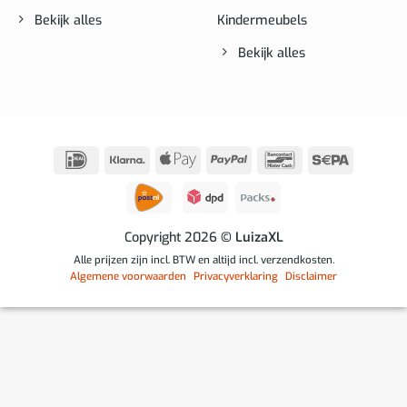
Bekijk alles
Kindermeubels
Bekijk alles
IDeal
Klarna
Apple
PayPal
Bancontact
Sepa
Pay
Copyright 2026
© LuizaXL
Alle prijzen zijn incl. BTW en altijd incl. verzendkosten.
Algemene voorwaarden
Privacyverklaring
Disclaimer