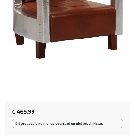
€
465,99
Dit product is nu niet op voorraad en niet beschikbaar.