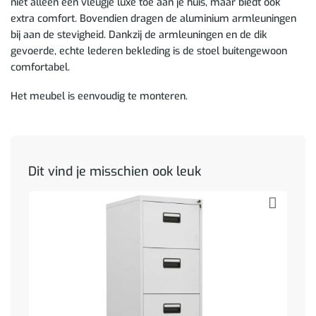
niet alleen een vleugje luxe toe aan je huis, maar biedt ook
extra comfort. Bovendien dragen de aluminium armleuningen
bij aan de stevigheid. Dankzij de armleuningen en de dik
gevoerde, echte lederen bekleding is de stoel buitengewoon
comfortabel.
Het meubel is eenvoudig te monteren.
Dit vind je misschien ook leuk