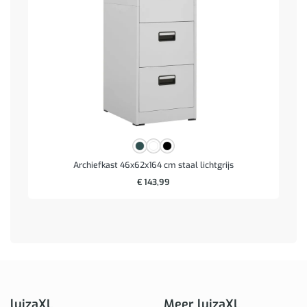
Archiefkast 46x62x164 cm staal lichtgrijs
€
143,99
luizaXL
Meer luizaXL