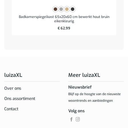
Badkamerspiegelkast 65x20x60 cm bewerkt hout bruin
eikenkleurig
€
62,99
luizaXL
Meer luizaXL
Nieuwsbrief
Over ons
Blijf op de hoogte van de nieuwste
Ons assortiment
woontrends en aanbiedingen
Contact
Volg ons