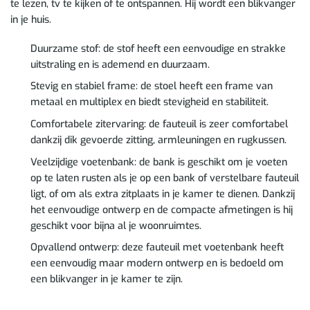
te lezen, tv te kijken of te ontspannen. Hij wordt een blikvanger
in je huis.
Duurzame stof: de stof heeft een eenvoudige en strakke
uitstraling en is ademend en duurzaam.
Stevig en stabiel frame: de stoel heeft een frame van
metaal en multiplex en biedt stevigheid en stabiliteit.
Comfortabele zitervaring: de fauteuil is zeer comfortabel
dankzij dik gevoerde zitting, armleuningen en rugkussen.
Veelzijdige voetenbank: de bank is geschikt om je voeten
op te laten rusten als je op een bank of verstelbare fauteuil
ligt, of om als extra zitplaats in je kamer te dienen. Dankzij
het eenvoudige ontwerp en de compacte afmetingen is hij
geschikt voor bijna al je woonruimtes.
Opvallend ontwerp: deze fauteuil met voetenbank heeft
een eenvoudig maar modern ontwerp en is bedoeld om
een blikvanger in je kamer te zijn.