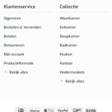
Klantenservice
Collectie
Algemeen
Woonkamer
Bestellen & Verzenden
Eetkamer
Betalen
Slaapkamer
Retourneren
Badkamer
Mijn account
Keuken
Productinformatie
Kantoor
Bekijk alles
Kindermeubels
Bekijk alles
IDeal
Klarna
Apple
PayPal
Bancontact
Sepa