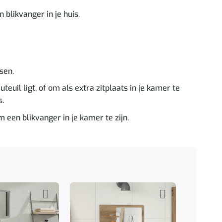
 blikvanger in je huis.
sen.
euil ligt, of om als extra zitplaats in je kamer te
s.
en blikvanger in je kamer te zijn.