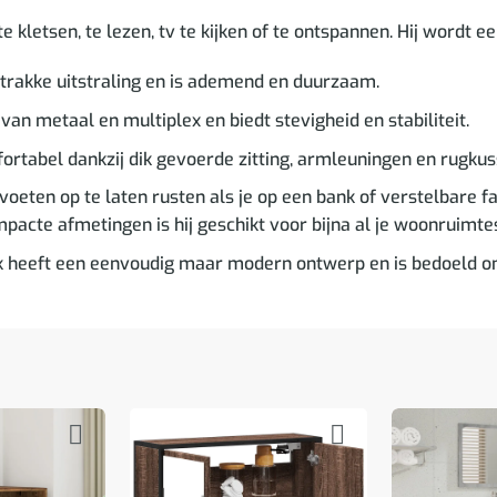
 kletsen, te lezen, tv te kijken of te ontspannen. Hij wordt een
trakke uitstraling en is ademend en duurzaam.
van metaal en multiplex en biedt stevigheid en stabiliteit.
fortabel dankzij dik gevoerde zitting, armleuningen en rugkus
oeten op te laten rusten als je op een bank of verstelbare faut
pacte afmetingen is hij geschikt voor bijna al je woonruimte
 heeft een eenvoudig maar modern ontwerp en is bedoeld om e