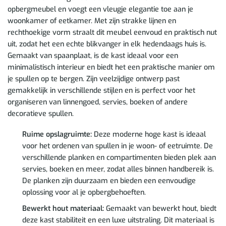
opbergmeubel en voegt een vleugje elegantie toe aan je
woonkamer of eetkamer. Met zijn strakke lijnen en
rechthoekige vorm straalt dit meubel eenvoud en praktisch nut
uit, zodat het een echte blikvanger in elk hedendaags huis is.
Gemaakt van spaanplaat, is de kast ideaal voor een
minimalistisch interieur en biedt het een praktische manier om
je spullen op te bergen. Zijn veelzijdige ontwerp past
gemakkelijk in verschillende stijlen en is perfect voor het
organiseren van linnengoed, servies, boeken of andere
decoratieve spullen.
Ruime opslagruimte:
Deze moderne hoge kast is ideaal
voor het ordenen van spullen in je woon- of eetruimte. De
verschillende planken en compartimenten bieden plek aan
servies, boeken en meer, zodat alles binnen handbereik is.
De planken zijn duurzaam en bieden een eenvoudige
oplossing voor al je opbergbehoeften.
Bewerkt hout materiaal:
Gemaakt van bewerkt hout, biedt
deze kast stabiliteit en een luxe uitstraling. Dit materiaal is