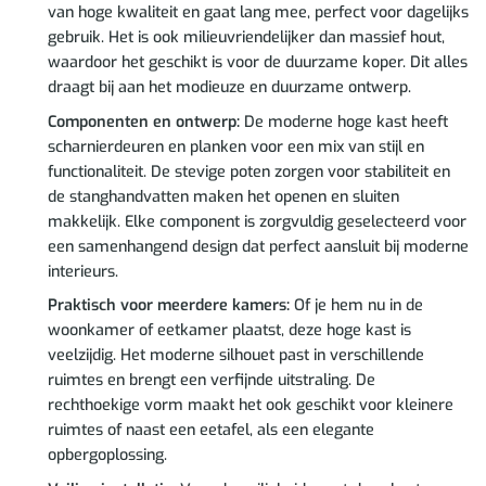
van hoge kwaliteit en gaat lang mee, perfect voor dagelijks
gebruik. Het is ook milieuvriendelijker dan massief hout,
waardoor het geschikt is voor de duurzame koper. Dit alles
draagt bij aan het modieuze en duurzame ontwerp.
Componenten en ontwerp:
De moderne hoge kast heeft
scharnierdeuren en planken voor een mix van stijl en
functionaliteit. De stevige poten zorgen voor stabiliteit en
de stanghandvatten maken het openen en sluiten
makkelijk. Elke component is zorgvuldig geselecteerd voor
een samenhangend design dat perfect aansluit bij moderne
interieurs.
Praktisch voor meerdere kamers:
Of je hem nu in de
woonkamer of eetkamer plaatst, deze hoge kast is
veelzijdig. Het moderne silhouet past in verschillende
ruimtes en brengt een verfijnde uitstraling. De
rechthoekige vorm maakt het ook geschikt voor kleinere
ruimtes of naast een eetafel, als een elegante
opbergoplossing.