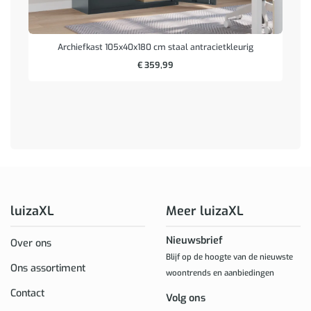
Archiefkast 105x40x180 cm staal antracietkleurig
€
359,99
luizaXL
Meer luizaXL
Nieuwsbrief
Over ons
Blijf op de hoogte van de nieuwste
Ons assortiment
woontrends en aanbiedingen
Contact
Volg ons