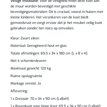
Veilige installatie:
Voor de veiligheid moet deze kast aan
de muur worden bevestigd met geschikte
bevestigingsmaterialen. Dit is cruciaal, vooral in huizen met
kleine kinderen. Het verankeren van de kast biedt
gemoedsrust en zorgt ervoor dat je het meubel veilig kunt
gebruiken zonder het risico op omvallen.
Kleur: Zwart eiken
Materiaal: Geengineerd hout en glas
Totale afmetingen: 69,5 x 34 x 180 cm (L x B x H)
Met 4 scharnierdeuren
Maximaal gewicht: 120 kg
Ruime opslagruimte
Montage vereist: Ja
Aflevering:
1 x Dressoir: 70 x 34 x 90 cm (LxBxH)
1 x Bovenkant voor Hoge Kast: 69,5 x 34 x 90 cm (LxBxH)