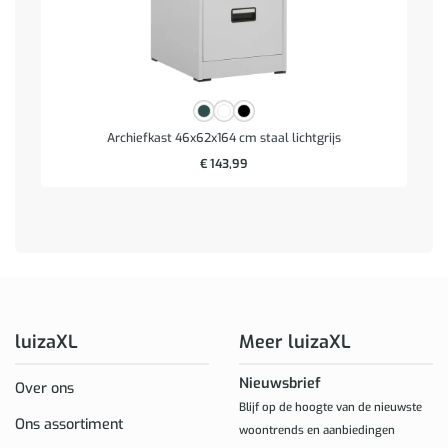
Archiefkast 46x62x164 cm staal lichtgrijs
€
143,99
luizaXL
Meer luizaXL
Nieuwsbrief
Over ons
Blijf op de hoogte van de nieuwste
Ons assortiment
woontrends en aanbiedingen