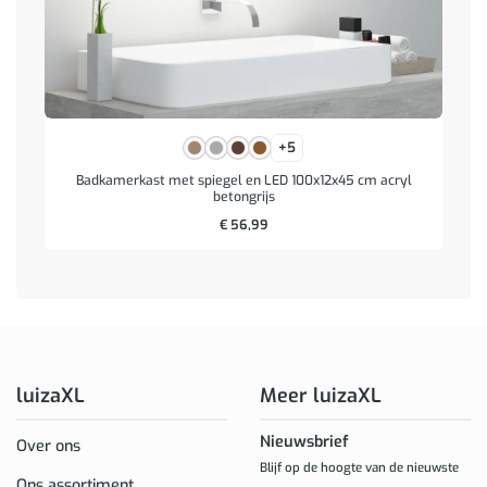
+5
Badkamerkast met spiegel en LED 100x12x45 cm acryl
betongrijs
€
56,99
luizaXL
Meer luizaXL
Nieuwsbrief
Over ons
Blijf op de hoogte van de nieuwste
Ons assortiment