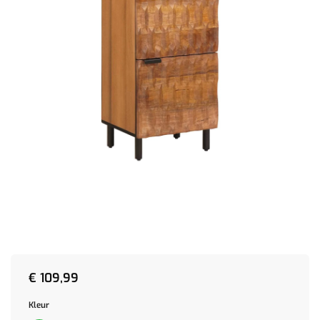
€
109,99
Kleur