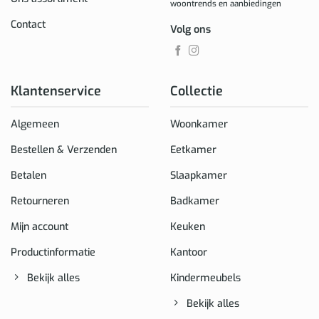
woontrends en aanbiedingen
Contact
Volg ons
Klantenservice
Collectie
Algemeen
Woonkamer
Bestellen & Verzenden
Eetkamer
Betalen
Slaapkamer
Retourneren
Badkamer
Mijn account
Keuken
Productinformatie
Kantoor
Bekijk alles
Kindermeubels
Bekijk alles