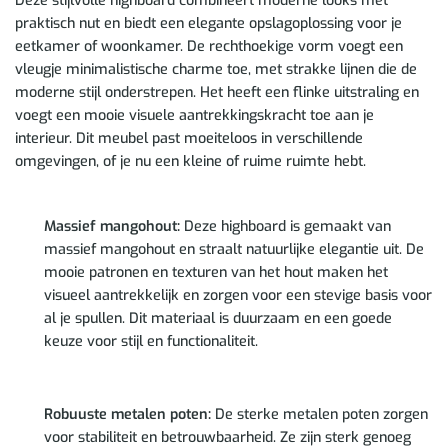
Deze stijlvolle highboard combineert moderne looks met
praktisch nut en biedt een elegante opslagoplossing voor je
eetkamer of woonkamer. De rechthoekige vorm voegt een
vleugje minimalistische charme toe, met strakke lijnen die de
moderne stijl onderstrepen. Het heeft een flinke uitstraling en
voegt een mooie visuele aantrekkingskracht toe aan je
interieur. Dit meubel past moeiteloos in verschillende
omgevingen, of je nu een kleine of ruime ruimte hebt.
Massief mangohout:
Deze highboard is gemaakt van
massief mangohout en straalt natuurlijke elegantie uit. De
mooie patronen en texturen van het hout maken het
visueel aantrekkelijk en zorgen voor een stevige basis voor
al je spullen. Dit materiaal is duurzaam en een goede
keuze voor stijl en functionaliteit.
Robuuste metalen poten:
De sterke metalen poten zorgen
voor stabiliteit en betrouwbaarheid. Ze zijn sterk genoeg