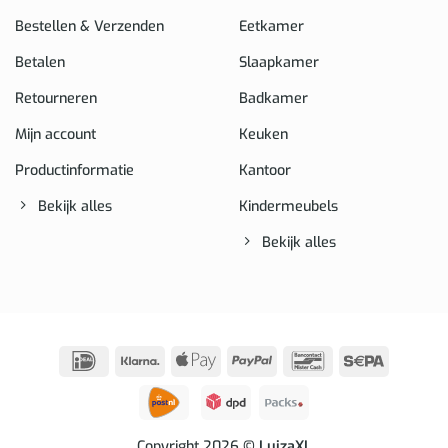
Bestellen & Verzenden
Eetkamer
Betalen
Slaapkamer
Retourneren
Badkamer
Mijn account
Keuken
Productinformatie
Kantoor
Bekijk alles
Kindermeubels
Bekijk alles
IDeal
Klarna
Apple
PayPal
Bancontact
Sepa
Pay
Copyright 2026
© LuizaXL