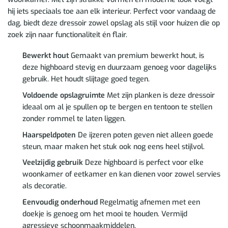
hij iets speciaals toe aan elk interieur. Perfect voor vandaag de
dag, biedt deze dressoir zowel opslag als stijl voor huizen die op
zoek zijn naar functionaliteit én flair.
Bewerkt hout
Gemaakt van premium bewerkt hout, is
deze highboard stevig en duurzaam genoeg voor dagelijks
gebruik. Het houdt slijtage goed tegen.
Voldoende opslagruimte
Met zijn planken is deze dressoir
ideaal om al je spullen op te bergen en tentoon te stellen
zonder rommel te laten liggen.
Haarspeldpoten
De ijzeren poten geven niet alleen goede
steun, maar maken het stuk ook nog eens heel stijlvol.
Veelzijdig gebruik
Deze highboard is perfect voor elke
woonkamer of eetkamer en kan dienen voor zowel servies
als decoratie.
Eenvoudig onderhoud
Regelmatig afnemen met een
doekje is genoeg om het mooi te houden. Vermijd
agressieve schoonmaakmiddelen.