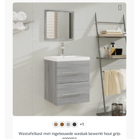
+1
Wastafelkast met ingebouwde wasbak bewerkt hout grijs
sonoma