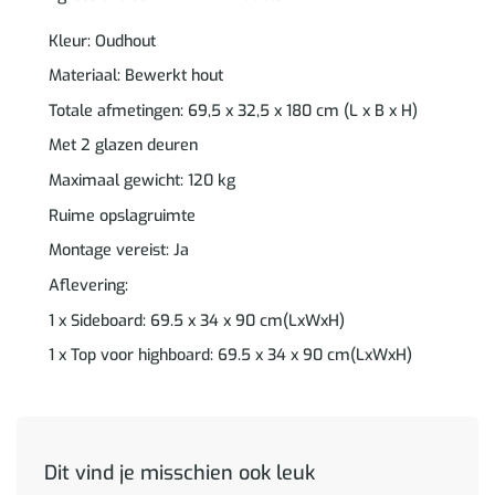
Kleur: Oudhout
Materiaal: Bewerkt hout
Totale afmetingen: 69,5 x 32,5 x 180 cm (L x B x H)
Met 2 glazen deuren
Maximaal gewicht: 120 kg
Ruime opslagruimte
Montage vereist: Ja
Aflevering:
1 x Sideboard: 69.5 x 34 x 90 cm(LxWxH)
1 x Top voor highboard: 69.5 x 34 x 90 cm(LxWxH)
Dit vind je misschien ook leuk