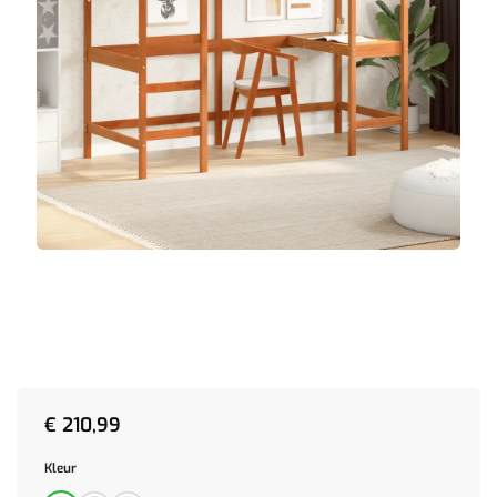
€
210,99
Kleur