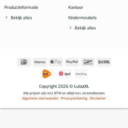
Productinformatie
Kantoor
Bekijk alles
Kindermeubels
Bekijk alles
IDeal
Klarna
Apple
PayPal
Bancontact
Sepa
Pay
Copyright 2026
© LuizaXL
Alle prijzen zijn incl. BTW en altijd incl. verzendkosten.
Algemene voorwaarden
Privacyverklaring
Disclaimer