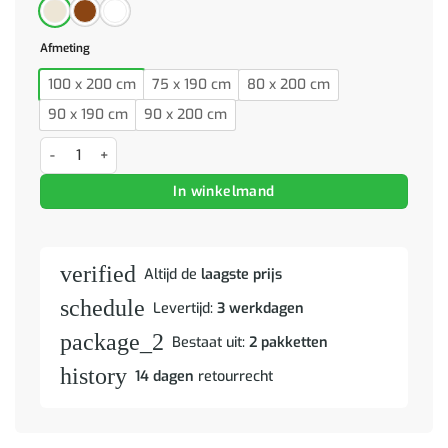
Afmeting
100 x 200 cm
75 x 190 cm
80 x 200 cm
90 x 190 cm
90 x 200 cm
Hoogslaper met bureau massief grenenhout wasbruin 75x190 cm aa
In winkelmand
verified
Altijd de
laagste prijs
schedule
Levertijd:
3 werkdagen
package_2
Bestaat uit:
2 pakketten
history
14 dagen
retourrecht