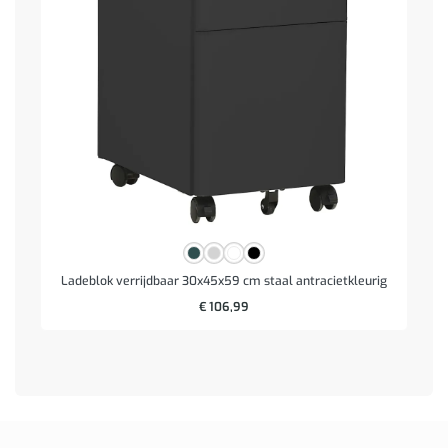
Ladeblok verrijdbaar 30x45x59 cm staal antracietkleurig
€
106,99