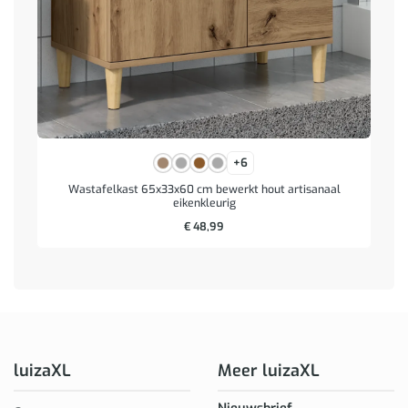
+6
Wastafelkast 65x33x60 cm bewerkt hout artisanaal
eikenkleurig
€
48,99
luizaXL
Meer luizaXL