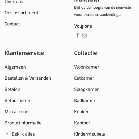
Nieuwsbrief
Over ons
Blijf op de hoogte van de nieuwste
Ons assortiment
woontrends en aanbiedingen
Contact
Volg ons
Klantenservice
Collectie
Algemeen
Woonkamer
Bestellen & Verzenden
Eetkamer
Betalen
Slaapkamer
Retourneren
Badkamer
Mijn account
Keuken
Productinformatie
Kantoor
Bekijk alles
Kindermeubels