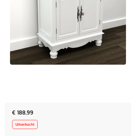
€
188,99
Uitverkocht