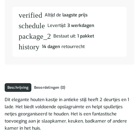
verified
Altijd de
laagste prijs
schedule
Levertijd:
3 werkdagen
package_2
Bestaat uit:
1 pakket
history
14 dagen
retourrecht
Beschrijving
Beoordelingen (0)
Dit elegante houten kastje in antieke stijl heeft 2 deurtjes en 1
lade. Het biedt voldoende opslagruimte en helpt spulletjes
netjes georganiseerd te houden. Het is een fantastische
toevoeging aan je slaapkamer, keuken, badkamer of andere
kamer in het huis.