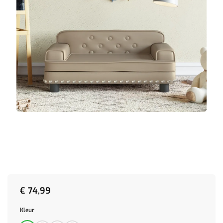
€
74,99
Kleur