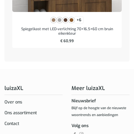
+6
Spiegelkast met LED-verlichting 70×16,5×60 cm bruin
eikenkleur
€
60,99
luizaXL
Meer luizaXL
Nieuwsbrief
Over ons
Blijf op de hoogte van de nieuwste
Ons assortiment
woontrends en aanbiedingen
Contact
Volg ons