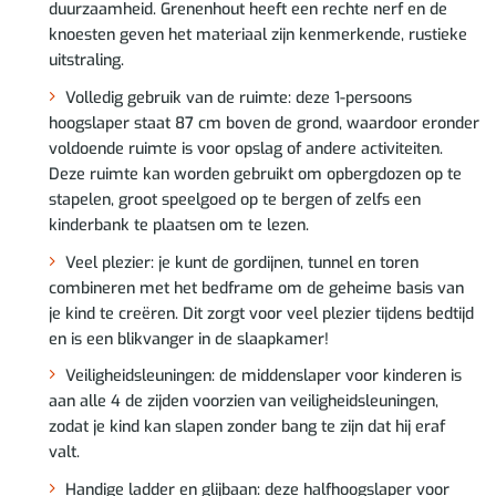
duurzaamheid. Grenenhout heeft een rechte nerf en de
knoesten geven het materiaal zijn kenmerkende, rustieke
uitstraling.
Volledig gebruik van de ruimte: deze 1-persoons
hoogslaper staat 87 cm boven de grond, waardoor eronder
voldoende ruimte is voor opslag of andere activiteiten.
Deze ruimte kan worden gebruikt om opbergdozen op te
stapelen, groot speelgoed op te bergen of zelfs een
kinderbank te plaatsen om te lezen.
Veel plezier: je kunt de gordijnen, tunnel en toren
combineren met het bedframe om de geheime basis van
je kind te creëren. Dit zorgt voor veel plezier tijdens bedtijd
en is een blikvanger in de slaapkamer!
Veiligheidsleuningen: de middenslaper voor kinderen is
aan alle 4 de zijden voorzien van veiligheidsleuningen,
zodat je kind kan slapen zonder bang te zijn dat hij eraf
valt.
Handige ladder en glijbaan: deze halfhoogslaper voor