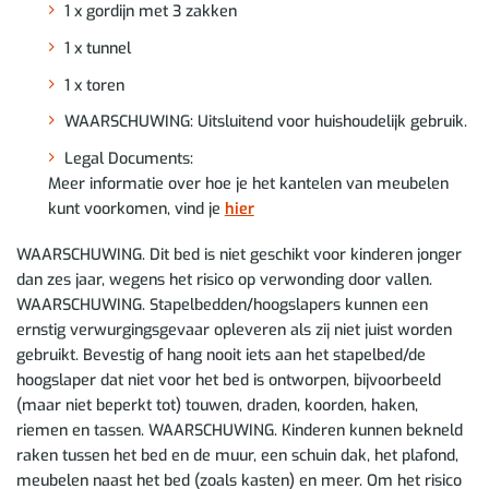
1 x gordijn met 3 zakken
1 x tunnel
1 x toren
WAARSCHUWING: Uitsluitend voor huishoudelijk gebruik.
Legal Documents:
Meer informatie over hoe je het kantelen van meubelen
kunt voorkomen, vind je
hier
WAARSCHUWING. Dit bed is niet geschikt voor kinderen jonger
dan zes jaar, wegens het risico op verwonding door vallen.
WAARSCHUWING. Stapelbedden/hoogslapers kunnen een
ernstig verwurgingsgevaar opleveren als zij niet juist worden
gebruikt. Bevestig of hang nooit iets aan het stapelbed/de
hoogslaper dat niet voor het bed is ontworpen, bijvoorbeeld
(maar niet beperkt tot) touwen, draden, koorden, haken,
riemen en tassen. WAARSCHUWING. Kinderen kunnen bekneld
raken tussen het bed en de muur, een schuin dak, het plafond,
meubelen naast het bed (zoals kasten) en meer. Om het risico