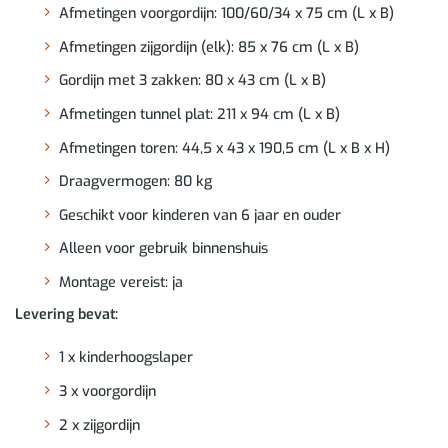
Afmetingen voorgordijn: 100/60/34 x 75 cm (L x B)
Afmetingen zijgordijn (elk): 85 x 76 cm (L x B)
Gordijn met 3 zakken: 80 x 43 cm (L x B)
Afmetingen tunnel plat: 211 x 94 cm (L x B)
Afmetingen toren: 44,5 x 43 x 190,5 cm (L x B x H)
Draagvermogen: 80 kg
Geschikt voor kinderen van 6 jaar en ouder
Alleen voor gebruik binnenshuis
Montage vereist: ja
Levering bevat:
1 x kinderhoogslaper
3 x voorgordijn
2 x zijgordijn