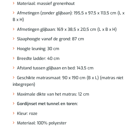
Materiaal: massief grenenhout
Afmetingen (zonder glijbaan): 195,5 x 97,5 x 113,5 cm (L x
B x H)
Afmetingen glijbaan: 169 x 38,5 x 20,5 cm (L x B x H)
Slaaphoogte vanaf de grond: 87 cm
Hoogte leuning: 30 cm
Breedte ladder: 40 cm
Afstand tussen glijbaan en bed: 143,5 cm
Geschikte matrasmaat: 90 x 190 cm (B x L) (matras niet
inbegrepen)
Maximale dikte van het matras: 12 cm
Gordijnset met tunnel en toren:
Kleur: roze
Materiaal: 100% polyester