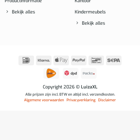
Productinformatie
Kantoor
Bekijk alles
Kindermeubels
Bekijk alles
IDeal
Klarna
Apple
PayPal
Bancontact
Sepa
Pay
Copyright 2026
© LuizaXL
Alle prijzen zijn incl. BTW en altijd incl. verzendkosten.
Algemene voorwaarden
Privacyverklaring
Disclaimer