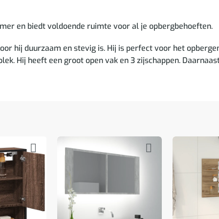
amer en biedt voldoende ruimte voor al je opbergbehoeften.
 hij duurzaam en stevig is. Hij is perfect voor het opbergen
lek. Hij heeft een groot open vak en 3 zijschappen. Daarnaas