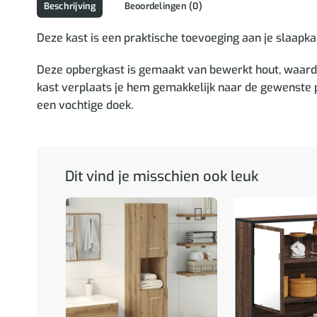
Beschrijving
Beoordelingen (0)
Deze kast is een praktische toevoeging aan je slaapk
Deze opbergkast is gemaakt van bewerkt hout, waardoor
kast verplaats je hem gemakkelijk naar de gewenste p
een vochtige doek.
Dit vind je misschien ook leuk