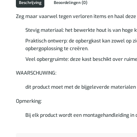
Beschrijving
Beoordelingen (0)
Zeg maar vaarwel tegen verloren items en haal deze e
Stevig materiaal: het bewerkte hout is van hoge kw
Praktisch ontwerp: de opbergkast kan zowel op z
opbergoplossing te creëren.
Veel opbergruimte: deze kast beschikt over ruime
WAARSCHUWING:
dit product moet met de bijgeleverde materiale
Opmerking:
Bij elk product wordt een montagehandleiding in