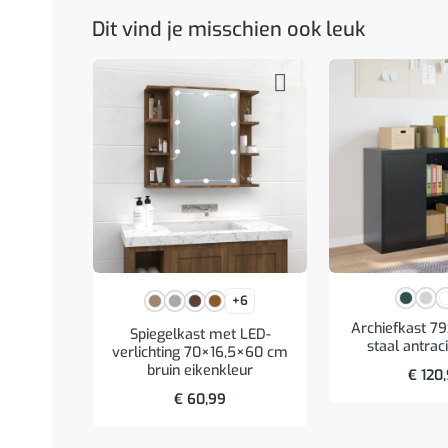
Dit vind je misschien ook leuk
+6
Archiefkast 7
Spiegelkast met LED-
staal antrac
verlichting 70×16,5×60 cm
bruin eikenkleur
€
120
€
60,99