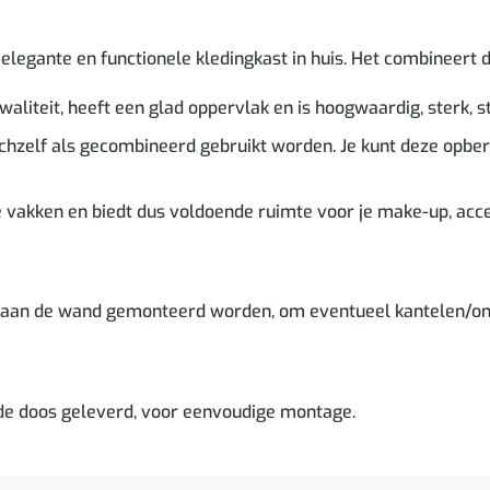
legante en functionele kledingkast in huis. Het combineert d
aliteit, heeft een glad oppervlak en is hoogwaardig, sterk, s
ichzelf als gecombineerd gebruikt worden. Je kunt deze opbe
 vakken en biedt dus voldoende ruimte voor je make-up, acce
n aan de wand gemonteerd worden, om eventueel kantelen/o
 de doos geleverd, voor eenvoudige montage.