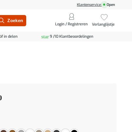
Klantenservice:
Open
Login / Registreren
Verlanglijstje
star
óf in delen
9 /10 Klantbeoordelingen
9