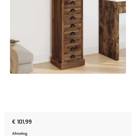
€
101,99
Afmeting