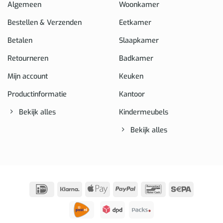
Algemeen
Woonkamer
Bestellen & Verzenden
Eetkamer
Betalen
Slaapkamer
Retourneren
Badkamer
Mijn account
Keuken
Productinformatie
Kantoor
Bekijk alles
Kindermeubels
Bekijk alles
IDeal
Klarna
Apple
PayPal
Bancontact
Sepa
Pay