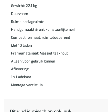
Gewicht: 22,1 kg
Duurzaam
Ruime opslagruimte
Handgemaakt & unieke natuurlijke nerf
Compact formaat, ruimtebesparend
Met 10 laden
Framemateriaal: Massief teakhout
Alleen voor gebruik binnen
Aflevering:
1 x Ladekast
Montage vereist: Ja
Dit vind je misschien ook leuk