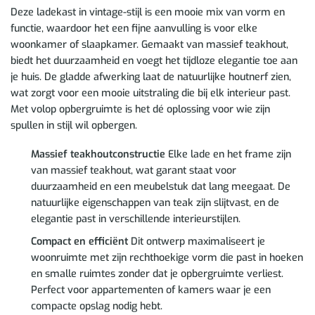
Deze ladekast in vintage-stijl is een mooie mix van vorm en
functie, waardoor het een fijne aanvulling is voor elke
woonkamer of slaapkamer. Gemaakt van massief teakhout,
biedt het duurzaamheid en voegt het tijdloze elegantie toe aan
je huis. De gladde afwerking laat de natuurlijke houtnerf zien,
wat zorgt voor een mooie uitstraling die bij elk interieur past.
Met volop opbergruimte is het dé oplossing voor wie zijn
spullen in stijl wil opbergen.
Massief teakhoutconstructie
Elke lade en het frame zijn
van massief teakhout, wat garant staat voor
duurzaamheid en een meubelstuk dat lang meegaat. De
natuurlijke eigenschappen van teak zijn slijtvast, en de
elegantie past in verschillende interieurstijlen.
Compact en efficiënt
Dit ontwerp maximaliseert je
woonruimte met zijn rechthoekige vorm die past in hoeken
en smalle ruimtes zonder dat je opbergruimte verliest.
Perfect voor appartementen of kamers waar je een
compacte opslag nodig hebt.