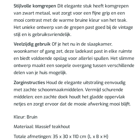
Stijlvolle komgrepen
Dit elegante stuk heeft komgrepen
van zwart metaal, wat zorgt voor een fijne grip en een
mooi contrast met de warme bruine kleur van het teak.
Het unieke ontwerp van de grepen past goed bij de vintage
stijl en is gebruiksvriendelijk.
Veelzijdig gebruik
Of je het nu in de slaapkamer,
woonkamer of gang zet, deze ladekast past in elke ruimte
en biedt voldoende opslag voor allerlei spullen. Het slimme
ontwerp maakt een soepele overgang tussen verschillende
delen van je huis mogelijk.
Zorginstructies
Houd de elegante uitstraling eenvoudig
met zachte schoonmaakmiddelen. Vermijd schurende
middelen; een zachte doek houdt het gladde oppervlak
netjes en zorgt ervoor dat de mooie afwerking mooi blijft.
Kleur: Bruin
Materiaal: Massief teakhout
Totale afmetingen: 35 x 30 x 110 cm (L x B x H)