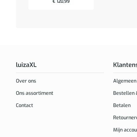
€
120,99
luizaXL
Klanten
Over ons
Algemeen
Ons assortiment
Bestellen
Contact
Betalen
Retourner
Mijn accou