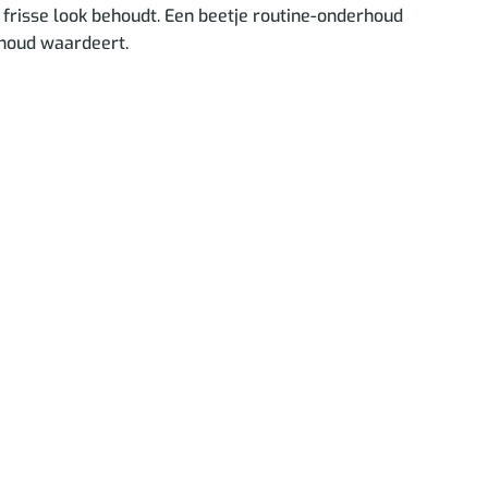
 frisse look behoudt. Een beetje routine-onderhoud
rhoud waardeert.