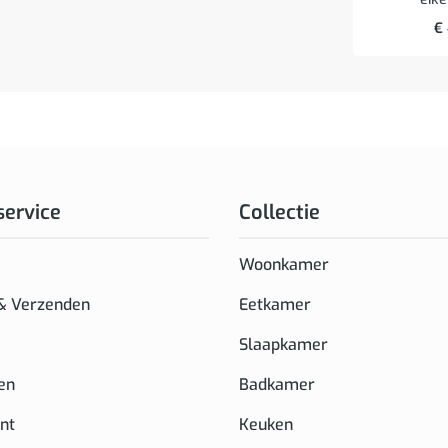
€
service
Collectie
Woonkamer
 & Verzenden
Eetkamer
Slaapkamer
en
Badkamer
nt
Keuken