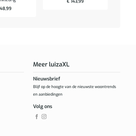
€
143,99
48,99
Meer luizaXL
Nieuwsbrief
Blijf op de hoogte van de nieuwste woontrends
en aanbiedingen
Volg ons