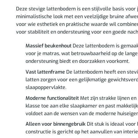
Deze stevige lattenbodem is een stijlvolle basis voor
minimalistische look met een veelzijdige bruine afwerk
voor wie esthetiek en praktische waarde wil combiner
voor stabiliteit en ondersteuning voor een goede nach
Massief beukenhout
Deze lattenbodem is gemaakt 
voor je matras, wat betrouwbaarheid op de lange t
ondersteuning biedt en doorzakken voorkomt.
Vast lattenframe
De lattenbodem heeft een stevig
latten zorgen voor een gelijkmatige gewichtsverd
slaapoppervlakte.
Moderne functionaliteit
Met zijn strakke lijnen en
klasse toe aan elke slaapkamer en past makkelijk 
voldoet aan de wensen van de moderne huiseigen
Alleen voor binnengebruik
Dit stuk is ideaal voo
constructie is gericht op het aanvullen van inter