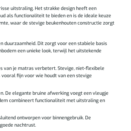
sse uitstraling. Het strakke design heeft een
d als functionaliteit te bieden en is de ideale keuze
imte, waar de stevige beukenhouten constructie zorgt
 duurzaamheid. Dit zorgt voor een stabiele basis
nbodem een unieke look, terwijl het uitstekende
van je matras verbetert. Stevige, niet-flexibele
 vooral fijn voor wie houdt van een stevige
zen. De elegante bruine afwerking voegt een vleugje
dem combineert functionaliteit met uitstraling en
tsluitend ontworpen voor binnengebruik. De
 goede nachtrust.