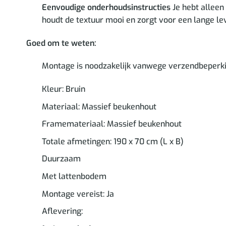
Eenvoudige onderhoudsinstructies
Je hebt alleen
houdt de textuur mooi en zorgt voor een lange l
Goed om te weten:
Montage is noodzakelijk vanwege verzendbeperki
Kleur: Bruin
Materiaal: Massief beukenhout
Framemateriaal: Massief beukenhout
Totale afmetingen: 190 x 70 cm (L x B)
Duurzaam
Met lattenbodem
Montage vereist: Ja
Aflevering: