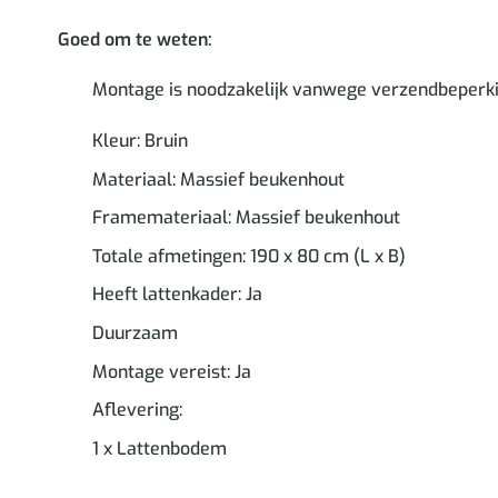
Goed om te weten:
Montage is noodzakelijk vanwege verzendbeperki
Kleur: Bruin
Materiaal: Massief beukenhout
Framemateriaal: Massief beukenhout
Totale afmetingen: 190 x 80 cm (L x B)
Heeft lattenkader: Ja
Duurzaam
Montage vereist: Ja
Aflevering:
1 x Lattenbodem