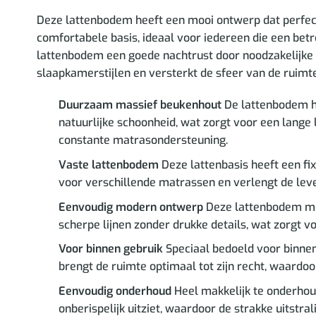
Deze lattenbodem heeft een mooi ontwerp dat perfect
comfortabele basis, ideaal voor iedereen die een be
lattenbodem een goede nachtrust door noodzakelijke st
slaapkamerstijlen en versterkt de sfeer van de ruimte
Duurzaam massief beukenhout
De lattenbodem he
natuurlijke schoonheid, wat zorgt voor een lange l
constante matrasondersteuning.
Vaste lattenbodem
Deze lattenbasis heeft een fi
voor verschillende matrassen en verlengt de lev
Eenvoudig modern ontwerp
Deze lattenbodem met
scherpe lijnen zonder drukke details, wat zorgt voo
Voor binnen gebruik
Speciaal bedoeld voor binnen
brengt de ruimte optimaal tot zijn recht, waardoo
Eenvoudig onderhoud
Heel makkelijk te onderhou
onberispelijk uitziet, waardoor de strakke uitstral