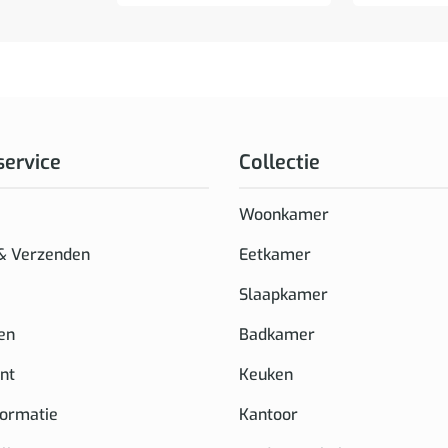
service
Collectie
Woonkamer
 & Verzenden
Eetkamer
Slaapkamer
en
Badkamer
nt
Keuken
formatie
Kantoor