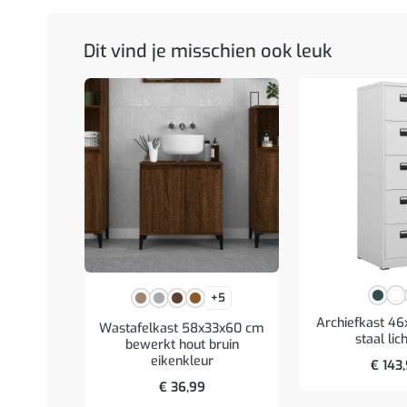
Dit vind je misschien ook leuk
+5
Archiefkast 4
Wastafelkast 58x33x60 cm
staal lich
bewerkt hout bruin
eikenkleur
€
143
€
36,99