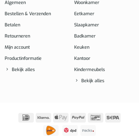
Algemeen
Woonkamer
Bestellen & Verzenden
Eetkamer
Betalen
Slaapkamer
Retourneren
Badkamer
Mijn account
Keuken
Productinformatie
Kantoor
Bekijk alles
Kindermeubels
Bekijk alles
IDeal
Klarna
Apple
PayPal
Bancontact
Sepa
Pay