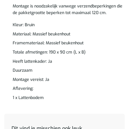
Montage is noodzakelijk vanwege verzendbeperkingen die
de pakketgrootte beperken tot maximaal 120 cm.
Kleur: Bruin
Materiaal: Massief beukenhout
Framemateriaal: Massief beukenhout
Totale afmetingen: 190 x 90 cm (L x B)
Heeft lattenkader: Ja
Duurzaam
Montage vereist: Ja
Aflevering:
1 x Lattenbodem
Dit vind je misschien ook leuk