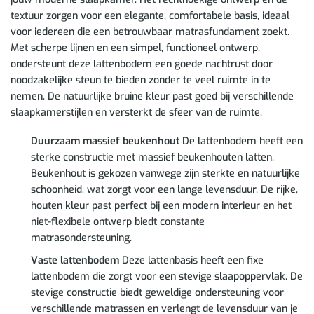
textuur zorgen voor een elegante, comfortabele basis, ideaal
voor iedereen die een betrouwbaar matrasfundament zoekt.
Met scherpe lijnen en een simpel, functioneel ontwerp,
ondersteunt deze lattenbodem een goede nachtrust door
noodzakelijke steun te bieden zonder te veel ruimte in te
nemen. De natuurlijke bruine kleur past goed bij verschillende
slaapkamerstijlen en versterkt de sfeer van de ruimte.
Duurzaam massief beukenhout
De lattenbodem heeft een
sterke constructie met massief beukenhouten latten.
Beukenhout is gekozen vanwege zijn sterkte en natuurlijke
schoonheid, wat zorgt voor een lange levensduur. De rijke,
houten kleur past perfect bij een modern interieur en het
niet-flexibele ontwerp biedt constante
matrasondersteuning.
Vaste lattenbodem
Deze lattenbasis heeft een fixe
lattenbodem die zorgt voor een stevige slaapoppervlak. De
stevige constructie biedt geweldige ondersteuning voor
verschillende matrassen en verlengt de levensduur van je