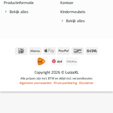
Productinformatie
Kantoor
Bekijk alles
Kindermeubels
Bekijk alles
IDeal
Klarna
Apple
PayPal
Bancontact
Sepa
Pay
Copyright 2026
© LuizaXL
Alle prijzen zijn incl. BTW en altijd incl. verzendkosten.
Algemene voorwaarden
Privacyverklaring
Disclaimer