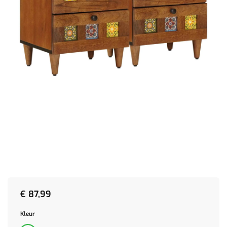
€
87,99
Kleur