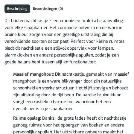
Beschrijving
Beoordelingen (0)
Dit houten nachtkastje is een mooie en praktische aanvulling
voor elke slaapkamer. Het compacte ontwerp en de warme
bruine kleur zorgen voor een gezellige uitstraling die bij
verschillende soorten decor past. Perfect voor kleine ruimtes,
biedt dit nachtkastje een stijlvol oppervlak voor lampen,
alarmklokken en andere persoonlijke spullen, zodat je een
goede balans hebt tussen stijl en functionaliteit.
Massief mangohout:
Dit nachtkastje, gemaakt van massief
mangohout, is een ware blikvanger door zijn natuurlijke
schoonheid en sterke structuur. Het blijft stevig en behoudt
zijn uitstraling door de tijd heen. De aardse bruine kleur
voegt een rustieke charme toe, waardoor het een
eyecatcher is in je slaapkamer.
Ruime opslag:
Dankzij de grote lades heeft dit nachtkastje
genoeg ruimte voor het opbergen van boeken en andere
persoonlijke spullen. Het uittrekbare ontwerp maakt het