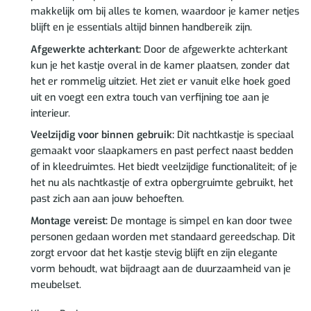
makkelijk om bij alles te komen, waardoor je kamer netjes
blijft en je essentials altijd binnen handbereik zijn.
Afgewerkte achterkant:
Door de afgewerkte achterkant
kun je het kastje overal in de kamer plaatsen, zonder dat
het er rommelig uitziet. Het ziet er vanuit elke hoek goed
uit en voegt een extra touch van verfijning toe aan je
interieur.
Veelzijdig voor binnen gebruik:
Dit nachtkastje is speciaal
gemaakt voor slaapkamers en past perfect naast bedden
of in kleedruimtes. Het biedt veelzijdige functionaliteit; of je
het nu als nachtkastje of extra opbergruimte gebruikt, het
past zich aan aan jouw behoeften.
Montage vereist:
De montage is simpel en kan door twee
personen gedaan worden met standaard gereedschap. Dit
zorgt ervoor dat het kastje stevig blijft en zijn elegante
vorm behoudt, wat bijdraagt aan de duurzaamheid van je
meubelset.