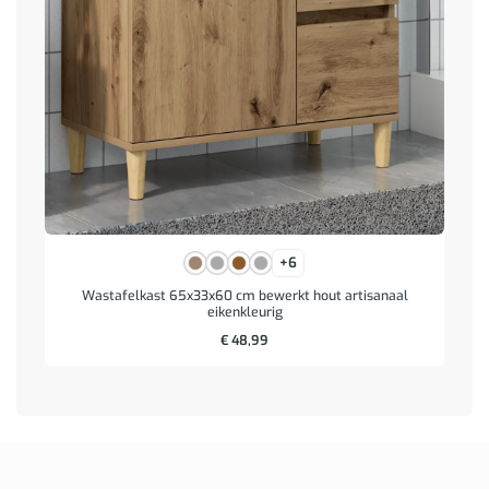
+6
Wastafelkast 65x33x60 cm bewerkt hout artisanaal
eikenkleurig
€
48,99