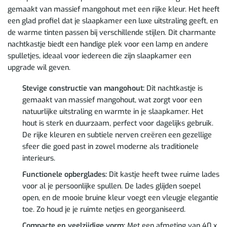
gemaakt van massief mangohout met een rijke kleur. Het heeft
een glad profiel dat je slaapkamer een luxe uitstraling geeft, en
de warme tinten passen bij verschillende stijlen. Dit charmante
nachtkastje biedt een handige plek voor een lamp en andere
spulletjes, ideaal voor iedereen die zijn slaapkamer een
upgrade wil geven.
Stevige constructie van mangohout:
Dit nachtkastje is
gemaakt van massief mangohout, wat zorgt voor een
natuurlijke uitstraling en warmte in je slaapkamer. Het
hout is sterk en duurzaam, perfect voor dagelijks gebruik.
De rijke kleuren en subtiele nerven creëren een gezellige
sfeer die goed past in zowel moderne als traditionele
interieurs.
Functionele opberglades:
Dit kastje heeft twee ruime lades
voor al je persoonlijke spullen. De lades glijden soepel
open, en de mooie bruine kleur voegt een vleugje elegantie
toe. Zo houd je je ruimte netjes en georganiseerd.
Compacte en veelzijdige vorm:
Met een afmeting van 40 x