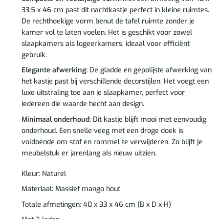
33,5 x 46 cm past dit nachtkastje perfect in kleine ruimtes.
De rechthoekige vorm benut de tafel ruimte zonder je
kamer vol te laten voelen. Het is geschikt voor zowel
slaapkamers als logeerkamers, ideaal voor efficiënt
gebruik.
Elegante afwerking:
De gladde en gepolijste afwerking van
het kastje past bij verschillende decorstijlen. Het voegt een
luxe uitstraling toe aan je slaapkamer, perfect voor
iedereen die waarde hecht aan design.
Minimaal onderhoud:
Dit kastje blijft mooi met eenvoudig
onderhoud. Een snelle veeg met een droge doek is
voldoende om stof en rommel te verwijderen. Zo blijft je
meubelstuk er jarenlang als nieuw uitzien.
Kleur: Naturel
Materiaal: Massief mango hout
Totale afmetingen: 40 x 33 x 46 cm (B x D x H)