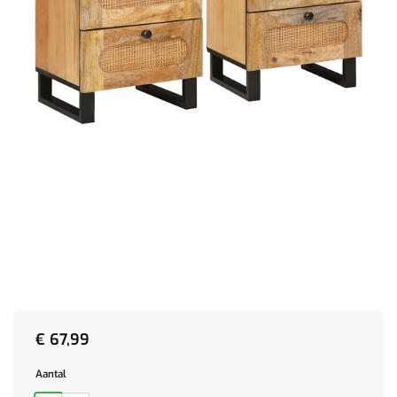
€
67,99
Aantal