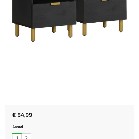
€
54,99
Aantal
1
2