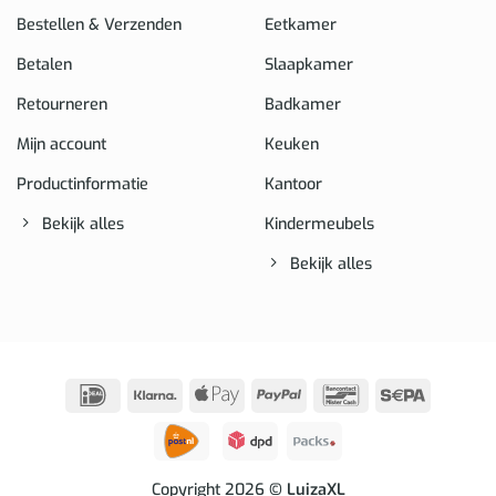
Bestellen & Verzenden
Eetkamer
Betalen
Slaapkamer
Retourneren
Badkamer
Mijn account
Keuken
Productinformatie
Kantoor
Bekijk alles
Kindermeubels
Bekijk alles
IDeal
Klarna
Apple
PayPal
Bancontact
Sepa
Pay
Copyright 2026
© LuizaXL