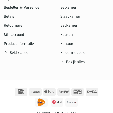
Bestellen & Verzenden
Eetkamer
Betalen
Slaapkamer
Retourneren
Badkamer
Mijn account
Keuken
Productinformatie
Kantoor
Bekijk alles
Kindermeubels
Bekijk alles
IDeal
Klarna
Apple
PayPal
Bancontact
Sepa
Pay